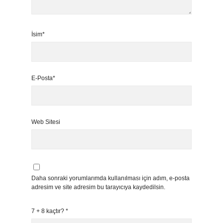
İsim*
E-Posta*
Web Sitesi
Daha sonraki yorumlarımda kullanılması için adım, e-posta
adresim ve site adresim bu tarayıcıya kaydedilsin.
7 + 8 kaçtır?
*