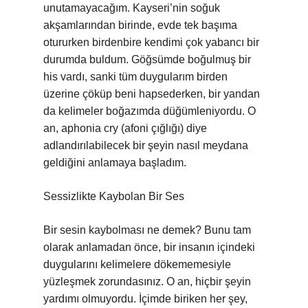
unutamayacağım. Kayseri’nin soğuk
akşamlarından birinde, evde tek başıma
otururken birdenbire kendimi çok yabancı bir
durumda buldum. Göğsümde boğulmuş bir
his vardı, sanki tüm duygularım birden
üzerine çöküp beni hapsederken, bir yandan
da kelimeler boğazımda düğümleniyordu. O
an, aphonia cry (afoni çığlığı) diye
adlandırılabilecek bir şeyin nasıl meydana
geldiğini anlamaya başladım.
Sessizlikte Kaybolan Bir Ses
Bir sesin kaybolması ne demek? Bunu tam
olarak anlamadan önce, bir insanın içindeki
duygularını kelimelere dökememesiyle
yüzleşmek zorundasınız. O an, hiçbir şeyin
yardımı olmuyordu. İçimde biriken her şey,