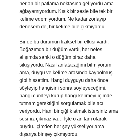
her an bir patlama noktasına geliyordu ama
ağlayamıyordum. Kısık bir sesle bile tek bir
kelime edemiyordum. Ne kadar zorlayıp
denesem de, bir kelime bile çıkmıyordu.
Bir de bu durumun fiziksel bir etkisi vardı:
Boğazımda bir düğüm vardı, her nefes
alışımda sanki o düğüm biraz daha
sıkışıyordu. Nasıl anlatacağımı bilmiyorum
ama, duygu ve kelime arasında kaybolmuş
gibi hissettim. Hangi duyguyu daha önce
söyleyip hangisini sonra söyleyeceğimi,
hangi cümleyi kurup hangi kelimeyi içimde
tutmam gerektiğini sorgulamak bile acı
veriyordu. Hani bir çığlık atmak istersiniz ama
sesiniz çıkmaz ya… İşte o an tam olarak
buydu. İçimden her şey yükseliyor ama
dışarıya bir şey çıkmıyordu.