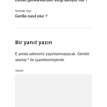
Devlet genelevlerden vergi alınıyor mu ?
Sonraki Yazı
Gerilla nasıl olur ?
Bir yanıt yazın
E-posta adresiniz yayınlanmayacak.
Gerekli
alanlar
*
ile işaretlenmişlerdir
Yorum