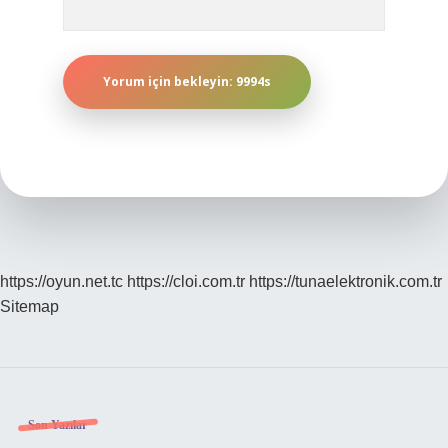
https://oyun.net.tc
https://cloi.com.tr
https://tunaelektronik.com.tr
Sitemap
Sidebar
Son Yazılar