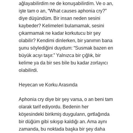
ağlayabilirdim ne de konuşabilirdim. Ve o an,
işte tam o an, “What causes aphonia cry?”
diye düşündüm. Bir insan neden sesini
kaybeder? Kelimeleri bulamamak, sesini
çıkarmamak ne kadar korkutucu bir şey
olabilir? Kendimi dinlerken, bir yanımın bana
şunu söylediğini duydum: “Susmak bazen en
büyük acıyı taşır.” Yalnızca bir çığlık, bir
kelime ya da bir ses bile bu kadar zorlayıcı
olabilirdi.
Heyecan ve Korku Arasında
Aphonia cry diye bir şey varsa, o an beni tam
olarak tarif ediyordu. Bedenin her
köşesindeki birikmiş duyguların, gırtlağında
bir düğüm gibi sıkışıp kaldığı an. Ama aynı
zamanda, bu noktada başka bir şey daha