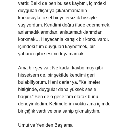
vardı: Belki de ben bu ses kaybını, içimdeki
duyguları dışarıya çıkaramamanın
korkusuyla, içsel bir yetersizlik hissiyle
yaşıyordum. Kendimi doğru ifade edememek,
anlamadıklarımdan, anlatamadıklarımdan
korkmak… Heyecanla karışık bir korku vardı.
İçimdeki tüm duyguları kaybetmek, bir
yabancı gibi sesimi duyamamak…
Ama bir şey var: Ne kadar kaybolmuş gibi
hissetsem de, bir şekilde kendimi geri
bulabiliyorum. Hani derler ya, “Kelimeler
bittiğinde, duygular daha yüksek sesle
bağırır.” Ben de o gece tam olarak bunu
deneyimledim. Kelimelerim yoktu ama içimde
bir çığlık vardı ve ona sahip çıkmalıydım.
Umut ve Yeniden Başlama