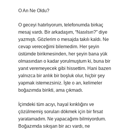
O An Ne Oldu?
O geceyi hatırlıyorum, telefonumda birkaç
mesaj vardı. Bir arkadaşım, “Nasılsın?” diye
yazmıştı. Gözlerim o mesajda takılı kaldı. Ne
cevap vereceğimi bilemedim. Her şeyin
üstümde birikmesinden, her şeyin bana yük
olmasından o kadar yorulmuştum ki, buna bir
yanıt veremeyecek gibi hissettim. Hani bazen
yalnızca bir anlık bir boşluk olur, hiçbir şey
yapmak istemezsiniz. İşte o an, kelimeler
boğazımda birikti, ama çıkmadı.
İçimdeki tüm acıyı, hayal kırıklığını ve
çözülmemiş soruları dökmek için bir fırsat
yaratamadım. Ne yapacağımı bilmiyordum.
Boğazımda sıkışan bir acı vardı, ne