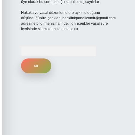
üye olarak bu sorumluluğu kabul etmiş sayılırlar.
Hukuka ve yasal düzenlemelere aykırı olduğunu
düşündüğünüz içerikleri,
backlinkpanelicomtr@gmail.com
adresine bildirmeniz halinde, ilgili içerikler yasal süre
içerisinde sitemizden kaldırılacaktır.
Arama