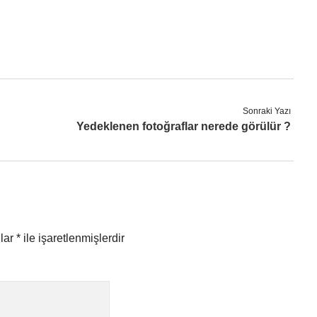
Sonraki Yazı
Yedeklenen fotoğraflar nerede görülür ?
nlar
*
ile işaretlenmişlerdir