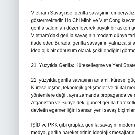
Vietnam Savaşı ise, gerilla savaşının emperyalizme
göstermektedir. Ho Chi Minh ve Viet Cong kuvvetl
gerilla saldırıları düzenleyerek büyük bir askeri 
Vietnam’daki gerilla savaşının modern dünya tarih
ifade eder. Burada, gerilla savaşının yalnızca si
ideolojik bir dönüşüm olarak şekillendiğini gör
21. Yüzyılda Gerilla: Küreselleşme ve Yeni Strate
21. yüzyılda gerilla savaşının anlamı, küresel güç
Küreselleşme, teknolojik gelişmeler ve dijital me
yöntemlere değil, aynı zamanda propaganda ve med
Afganistan ve Suriye’deki güncel gerilla hareketle
devletin egemenliğini sarsan yeni savaş biçimler
IŞİD ve PKK gibi gruplar, gerilla savaşını modern 
medya, gerilla hareketlerinin ideolojik mesajların