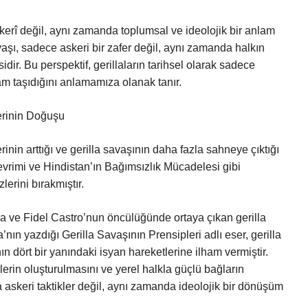
erî değil, aynı zamanda toplumsal ve ideolojik bir anlam
avaşı, sadece askeri bir zafer değil, aynı zamanda halkın
ir. Bu perspektif, gerillaların tarihsel olarak sadece
am taşıdığını anlamamıza olanak tanır.
lerinin Doğuşu
inin arttığı ve gerilla savaşının daha fazla sahneye çıktığı
vrimi ve Hindistan’ın Bağımsızlık Mücadelesi gibi
lerini bırakmıştır.
 ve Fidel Castro’nun öncülüğünde ortaya çıkan gerilla
’nın yazdığı Gerilla Savaşının Prensipleri adlı eser, gerilla
n dört bir yanındaki isyan hareketlerine ilham vermiştir.
lerin oluşturulmasını ve yerel halkla güçlü bağların
a askeri taktikler değil, aynı zamanda ideolojik bir dönüşüm