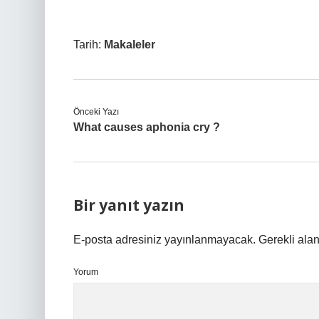
Tarih:
Makaleler
Önceki Yazı
What causes aphonia cry ?
Bir yanıt yazın
E-posta adresiniz yayınlanmayacak.
Gerekli ala
Yorum