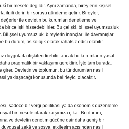
î bir mesele değildir. Aynı zamanda, bireylerin kişisel
 ilgili derin bir soruyu gündeme getirir. Bireyler,
l değerler ile devletin bu kurumları denetleme ve
 bir çelişki hissedebilirler. Bu çelişki, bilişsel uyumsuzluk
. Bilişsel uyumsuzluk, bireylerin inançları ile davranışları
e bu durum, psikolojik olarak rahatsız edici olabilir.
uz duygularla ilişkilendirebilir, ancak bu kurumların yasal
 daha pragmatik bir yaklaşımı gerektirir. İşte tam burada,
 girer. Devletin ve toplumun, bu tür durumları nasıl
sıl yaklaşacağı konusunda belirleyici olacaktır.
esi, sadece bir vergi politikası ya da ekonomik düzenleme
 sosyal bir mesele olarak karşımıza çıkar. Bu durum,
arına ve devletin denetim gücüne dair daha geniş bir
e duygusal zekâ ve sosyal etkileşim açısından nasıl