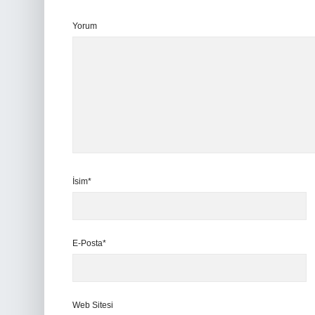
Yorum
İsim*
E-Posta*
Web Sitesi