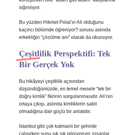
sığınılıyor.
Bu yüzden Hikmet Polat’ın Ali olduğunu
kaçıncı bölümde öğreniyor? sorusu aslında
erkekliğin “çözülme anı” olarak da okunuyor.
Çeşitlilik Perspektifi: Tek
Bir Gerçek Yok
Bu hikâyeyi çeşitlilik açısından
düşündüğümüzde, en temel mesele “tek bir
doğru kimlik” fikrinin sorgulanmasıdır. Ali’nin
ortaya çıkışı, aslında kimliklerin sabit
olmadığına dair güçlü bir anlatıdır.
İstanbul gibi çok katmanlı bir şehirde
çalışırken şunu sık sık görüyorum: insanlar