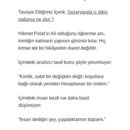
Tavsiye Ettiğimiz İçerik:
Sezeryanda iç dikiş
patlarsa ne olur ?
Hikmet Polat’ın Ali olduğunu öğrenme anı,
kimliğin katmanlı yapısını görünür kılar. Hiç
kimse tek bir hikâyeden ibaret değildir.
İçimdeki analizci taraf bunu şöyle yorumluyor:
“Kimlik, sabit bir değişken değil; koşullara
bağlı olarak yeniden hesaplanan bir sistem.”
İçimdeki insan tarafı ise daha basit
düşünüyor:
“İnsan dediğin şey, yaşadıklarının toplamı.”