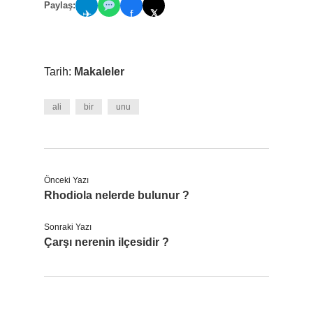
Paylaş:
𝕏
✈
f
Tarih:
Makaleler
ali
bir
unu
Önceki Yazı
Rhodiola nelerde bulunur ?
Sonraki Yazı
Çarşı nerenin ilçesidir ?