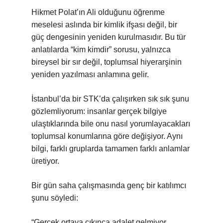
Hikmet Polat’ın Ali olduğunu öğrenme
meselesi aslında bir kimlik ifşası değil, bir
güç dengesinin yeniden kurulmasıdır. Bu tür
anlatılarda “kim kimdir” sorusu, yalnızca
bireysel bir sır değil, toplumsal hiyerarşinin
yeniden yazılması anlamına gelir.
İstanbul’da bir STK’da çalışırken sık sık şunu
gözlemliyorum: insanlar gerçek bilgiye
ulaştıklarında bile onu nasıl yorumlayacakları
toplumsal konumlarına göre değişiyor. Aynı
bilgi, farklı gruplarda tamamen farklı anlamlar
üretiyor.
Bir gün saha çalışmasında genç bir katılımcı
şunu söyledi:
“Gerçek ortaya çıkınca adalet gelmiyor,