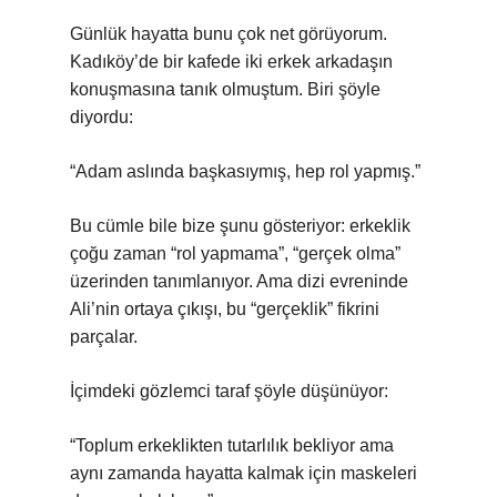
Günlük hayatta bunu çok net görüyorum.
Kadıköy’de bir kafede iki erkek arkadaşın
konuşmasına tanık olmuştum. Biri şöyle
diyordu:
“Adam aslında başkasıymış, hep rol yapmış.”
Bu cümle bile bize şunu gösteriyor: erkeklik
çoğu zaman “rol yapmama”, “gerçek olma”
üzerinden tanımlanıyor. Ama dizi evreninde
Ali’nin ortaya çıkışı, bu “gerçeklik” fikrini
parçalar.
İçimdeki gözlemci taraf şöyle düşünüyor:
“Toplum erkeklikten tutarlılık bekliyor ama
aynı zamanda hayatta kalmak için maskeleri