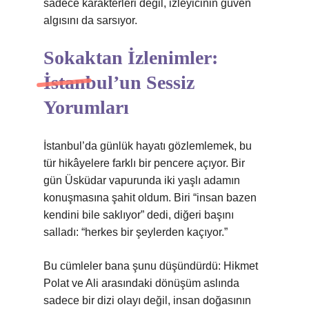
sadece karakterleri değil, izleyicinin güven
algısını da sarsıyor.
Sokaktan İzlenimler:
İstanbul’un Sessiz
Yorumları
İstanbul’da günlük hayatı gözlemlemek, bu
tür hikâyelere farklı bir pencere açıyor. Bir
gün Üsküdar vapurunda iki yaşlı adamın
konuşmasına şahit oldum. Biri “insan bazen
kendini bile saklıyor” dedi, diğeri başını
salladı: “herkes bir şeylerden kaçıyor.”
Bu cümleler bana şunu düşündürdü: Hikmet
Polat ve Ali arasındaki dönüşüm aslında
sadece bir dizi olayı değil, insan doğasının