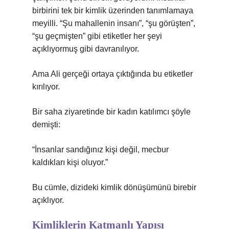
birbirini tek bir kimlik üzerinden tanımlamaya
meyilli. “Şu mahallenin insanı”, “şu görüşten”,
“şu geçmişten” gibi etiketler her şeyi
açıklıyormuş gibi davranılıyor.
Ama Ali gerçeği ortaya çıktığında bu etiketler
kırılıyor.
Bir saha ziyaretinde bir kadın katılımcı şöyle
demişti:
“İnsanlar sandığınız kişi değil, mecbur
kaldıkları kişi oluyor.”
Bu cümle, dizideki kimlik dönüşümünü birebir
açıklıyor.
Kimliklerin Katmanlı Yapısı