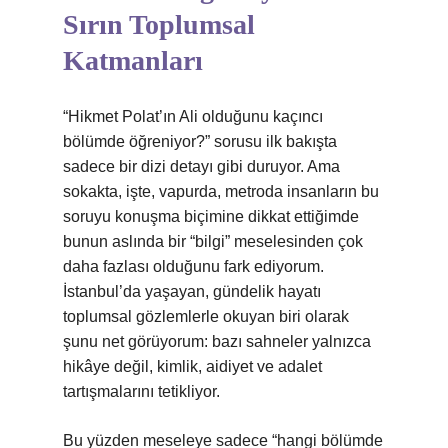
Sırın Toplumsal
Katmanları
“Hikmet Polat’ın Ali olduğunu kaçıncı
bölümde öğreniyor?” sorusu ilk bakışta
sadece bir dizi detayı gibi duruyor. Ama
sokakta, işte, vapurda, metroda insanların bu
soruyu konuşma biçimine dikkat ettiğimde
bunun aslında bir “bilgi” meselesinden çok
daha fazlası olduğunu fark ediyorum.
İstanbul’da yaşayan, gündelik hayatı
toplumsal gözlemlerle okuyan biri olarak
şunu net görüyorum: bazı sahneler yalnızca
hikâye değil, kimlik, aidiyet ve adalet
tartışmalarını tetikliyor.
Bu yüzden meseleye sadece “hangi bölümde