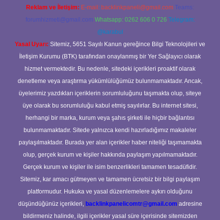
Reklam ve İletişim:
E-mail:
backlinkpaneli@gmail.com
Teams:
forumhizmeti@gmail.com
Whatsapp: 0262 606 0 726
Telegram:
@karabul
Yasal Uyarı:
Sitemiz, 5651 Sayılı Kanun gereğince Bilgi Teknolojileri ve
İletişim Kurumu (BTK) tarafından onaylanmış bir Yer Sağlayıcı olarak
hizmet vermektedir. Bu nedenle, sitedeki içerikleri proaktif olarak
denetleme veya araştırma yükümlülüğümüz bulunmamaktadır. Ancak,
üyelerimiz yazdıkları içeriklerin sorumluluğunu taşımakta olup, siteye
üye olarak bu sorumluluğu kabul etmiş sayılırlar. Bu internet sitesi,
herhangi bir marka, kurum veya şahıs şirketi ile hiçbir bağlantısı
bulunmamaktadır. Sitede yalnızca kendi hazırladığımız makaleler
paylaşılmaktadır. Burada yer alan içerikler haber niteliği taşımamakta
olup, gerçek kurum ve kişiler hakkında paylaşım yapılmamaktadır.
Gerçek kurum ve kişiler ile isim benzerlikleri tamamen tesadüfidir.
Sitemiz, kar amacı gütmeyen ve tamamen ücretsiz bir bilgi paylaşım
platformudur. Hukuka ve yasal düzenlemelere aykırı olduğunu
düşündüğünüz içerikleri,
backlinkpanelicomtr@gmail.com
adresine
bildirmeniz halinde, ilgili içerikler yasal süre içerisinde sitemizden