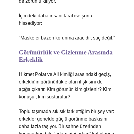
de zorunlu kılıyor.”
İçimdeki daha insani taraf ise şunu
hissediyor:
“Maskeler bazen korunma aracıdır, suç değil.”
Görünürlük ve Gizlenme Arasında
Erkeklik
Hikmet Polat ve Ali kimliği arasındaki geçiş,
erkekliğin görünürlükle olan ilişkisini de
açığa çıkarır. Kim görünür, kim gizlenir? Kim
konuşur, kim susturulur?
Toplu taşımada sık sık fark ettiğim bir şey var:
erkekler genelde güçlü görünme baskısını
daha fazla taşıyor. Bir sahne üzerinden
konuşurken bile “adam gibi adam” kalıplarına