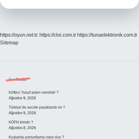
https://oyun.net.tc
https://cloi.com.tr
https://tunaelektronik.com.tr
Sitemap
Sidebar
Son Yazılar
Köfteci Yusuf aslen nerelidir ?
Ağustos 9, 2026
Türkiye’de avcılık yasaklandı mı ?
Ağustos 9, 2026
KÖFN kimdir ?
Ağustos 8, 2026
Kuşlarda yumurtlama nasıl olur ?