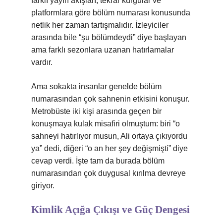
farklı yayın akışları, tekrar kurgular ve
platformlara göre bölüm numarası konusunda
netlik her zaman tartışmalıdır. İzleyiciler
arasında bile “şu bölümdeydi” diye başlayan
ama farklı sezonlara uzanan hatırlamalar
vardır.
Ama sokakta insanlar genelde bölüm
numarasından çok sahnenin etkisini konuşur.
Metrobüste iki kişi arasında geçen bir
konuşmaya kulak misafiri olmuştum: biri “o
sahneyi hatırlıyor musun, Ali ortaya çıkıyordu
ya” dedi, diğeri “o an her şey değişmişti” diye
cevap verdi. İşte tam da burada bölüm
numarasından çok duygusal kırılma devreye
giriyor.
Kimlik Açığa Çıkışı ve Güç Dengesi