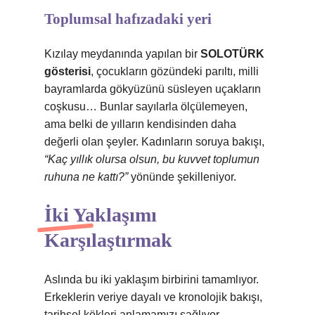
Toplumsal hafızadaki yeri
Kızılay meydanında yapılan bir
SOLOTÜRK
gösterisi
, çocukların gözündeki parıltı, milli
bayramlarda gökyüzünü süsleyen uçakların
coşkusu… Bunlar sayılarla ölçülemeyen,
ama belki de yılların kendisinden daha
değerli olan şeyler. Kadınların soruya bakışı,
“Kaç yıllık olursa olsun, bu kuvvet toplumun
ruhuna ne kattı?”
yönünde şekilleniyor.
İki Yaklaşımı
Karşılaştırmak
Aslında bu iki yaklaşım birbirini tamamlıyor.
Erkeklerin veriye dayalı ve kronolojik bakışı,
tarihsel kökleri anlamamızı sağlıyor.