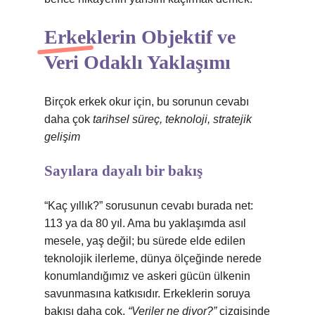
Erkeklerin Objektif ve
Veri Odaklı Yaklaşımı
Birçok erkek okur için, bu sorunun cevabı
daha çok
tarihsel süreç, teknoloji, stratejik
gelişim
Sayılara dayalı bir bakış
“Kaç yıllık?” sorusunun cevabı burada net:
113 ya da 80 yıl. Ama bu yaklaşımda asıl
mesele, yaş değil; bu sürede elde edilen
teknolojik ilerleme, dünya ölçeğinde nerede
konumlandığımız ve askeri gücün ülkenin
savunmasına katkısıdır. Erkeklerin soruya
bakışı daha çok,
“Veriler ne diyor?”
çizgisinde