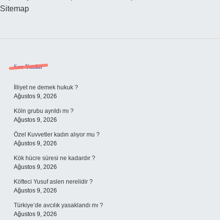
Sitemap
Sidebar
Son Yazılar
İlliyet ne demek hukuk ?
Ağustos 9, 2026
Köln grubu ayrıldı mı ?
Ağustos 9, 2026
Özel Kuvvetler kadın alıyor mu ?
Ağustos 9, 2026
Kök hücre süresi ne kadardır ?
Ağustos 9, 2026
Köfteci Yusuf aslen nerelidir ?
Ağustos 9, 2026
Türkiye’de avcılık yasaklandı mı ?
Ağustos 9, 2026