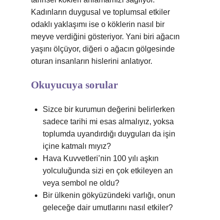
Kadınların duygusal ve toplumsal etkiler
odaklı yaklaşımı ise o köklerin nasıl bir
meyve verdiğini gösteriyor. Yani biri ağacın
yaşını ölçüyor, diğeri o ağacın gölgesinde
oturan insanların hislerini anlatıyor.
Okuyucuya sorular
Sizce bir kurumun değerini belirlerken
sadece tarihi mi esas almalıyız, yoksa
toplumda uyandırdığı duyguları da işin
içine katmalı mıyız?
Hava Kuvvetleri’nin 100 yılı aşkın
yolculuğunda sizi en çok etkileyen an
veya sembol ne oldu?
Bir ülkenin gökyüzündeki varlığı, onun
geleceğe dair umutlarını nasıl etkiler?