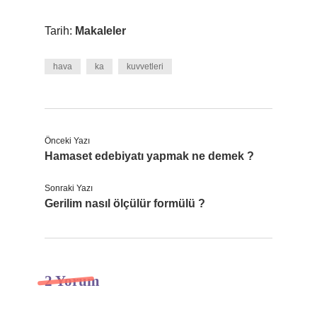
Tarih:
Makaleler
hava
ka
kuvvetleri
Önceki Yazı
Hamaset edebiyatı yapmak ne demek ?
Sonraki Yazı
Gerilim nasıl ölçülür formülü ?
2 Yorum