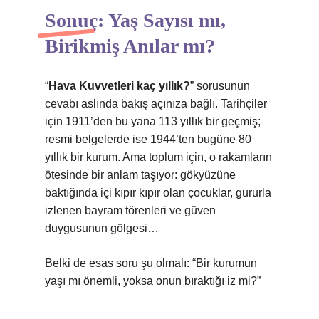
Sonuç: Yaş Sayısı mı,
Birikmiş Anılar mı?
“
Hava Kuvvetleri kaç yıllık?
” sorusunun
cevabı aslında bakış açınıza bağlı. Tarihçiler
için 1911’den bu yana 113 yıllık bir geçmiş;
resmi belgelerde ise 1944’ten bugüne 80
yıllık bir kurum. Ama toplum için, o rakamların
ötesinde bir anlam taşıyor: gökyüzüne
baktığında içi kıpır kıpır olan çocuklar, gururla
izlenen bayram törenleri ve güven
duygusunun gölgesi…
Belki de esas soru şu olmalı: “Bir kurumun
yaşı mı önemli, yoksa onun bıraktığı iz mi?”