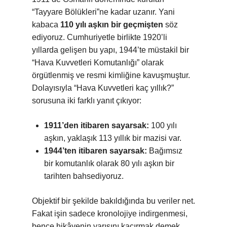
“Tayyare Bölükleri”ne kadar uzanır. Yani
kabaca
110 yılı aşkın bir geçmişten
söz
ediyoruz. Cumhuriyetle birlikte 1920’li
yıllarda gelişen bu yapı, 1944’te müstakil bir
“Hava Kuvvetleri Komutanlığı” olarak
örgütlenmiş ve resmi kimliğine kavuşmuştur.
Dolayısıyla “Hava Kuvvetleri kaç yıllık?”
sorusuna iki farklı yanıt çıkıyor:
1911’den itibaren sayarsak:
100 yılı
aşkın, yaklaşık 113 yıllık bir mazisi var.
1944’ten itibaren sayarsak:
Bağımsız
bir komutanlık olarak 80 yılı aşkın bir
tarihten bahsediyoruz.
Objektif bir şekilde bakıldığında bu veriler net.
Fakat işin sadece kronolojiye indirgenmesi,
bence hikâyenin yarısını kaçırmak demek.