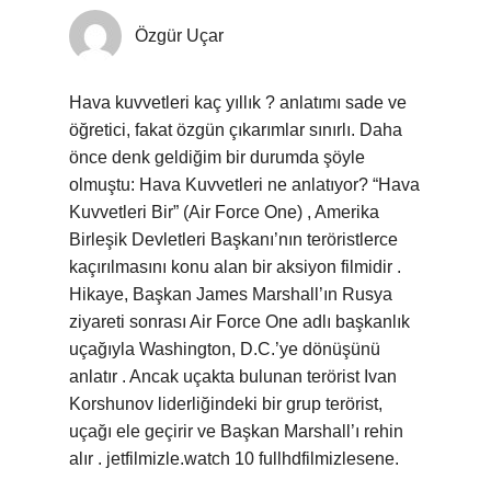
Özgür Uçar
Hava kuvvetleri kaç yıllık ? anlatımı sade ve
öğretici, fakat özgün çıkarımlar sınırlı. Daha
önce denk geldiğim bir durumda şöyle
olmuştu: Hava Kuvvetleri ne anlatıyor? “Hava
Kuvvetleri Bir” (Air Force One) , Amerika
Birleşik Devletleri Başkanı’nın teröristlerce
kaçırılmasını konu alan bir aksiyon filmidir .
Hikaye, Başkan James Marshall’ın Rusya
ziyareti sonrası Air Force One adlı başkanlık
uçağıyla Washington, D.C.’ye dönüşünü
anlatır . Ancak uçakta bulunan terörist Ivan
Korshunov liderliğindeki bir grup terörist,
uçağı ele geçirir ve Başkan Marshall’ı rehin
alır . jetfilmizle.watch 10 fullhdfilmizlesene.