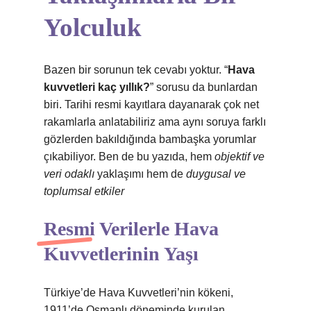
Yolculuk
Bazen bir sorunun tek cevabı yoktur. “
Hava
kuvvetleri kaç yıllık?
” sorusu da bunlardan
biri. Tarihi resmi kayıtlara dayanarak çok net
rakamlarla anlatabiliriz ama aynı soruya farklı
gözlerden bakıldığında bambaşka yorumlar
çıkabiliyor. Ben de bu yazıda, hem
objektif ve
veri odaklı
yaklaşımı hem de
duygusal ve
toplumsal etkiler
Resmi Verilerle Hava
Kuvvetlerinin Yaşı
Türkiye’de Hava Kuvvetleri’nin kökeni,
1911’de Osmanlı döneminde kurulan