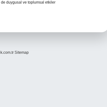
 de duygusal ve toplumsal etkiler
ik.com.tr
Sitemap