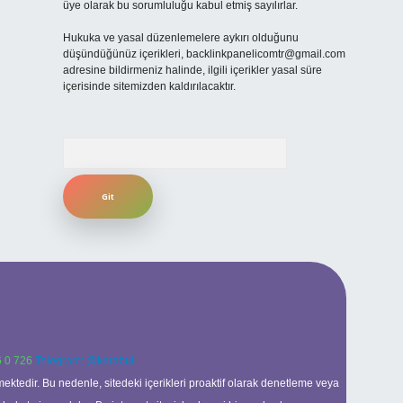
üye olarak bu sorumluluğu kabul etmiş sayılırlar.
Hukuka ve yasal düzenlemelere aykırı olduğunu
düşündüğünüz içerikleri,
backlinkpanelicomtr@gmail.com
adresine bildirmeniz halinde, ilgili içerikler yasal süre
içerisinde sitemizden kaldırılacaktır.
Arama
 0 726
Telegram: @karabul
ektedir. Bu nedenle, sitedeki içerikleri proaktif olarak denetleme veya