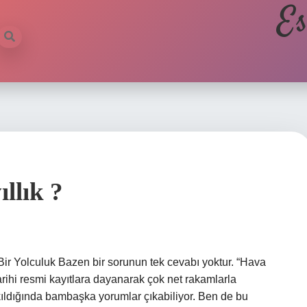
Es
llık ?
 Bir Yolculuk Bazen bir sorunun tek cevabı yoktur. “Hava
Tarihi resmi kayıtlara dayanarak çok net rakamlarla
akıldığında bambaşka yorumlar çıkabiliyor. Ben de bu