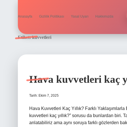
Anasayfa
Gizlilik Politikası
Yasal Uyarı
Hakkımızda
Etiket:
kuvvetleri
Hava kuvvetleri kaç yı
Tarih: Ekim 7, 2025
Hava Kuvvetleri Kaç Yıllık? Farklı Yaklaşımlarla
kuvvetleri kaç yıllık?” sorusu da bunlardan biri. 
anlatabiliriz ama aynı soruya farklı gözlerden b