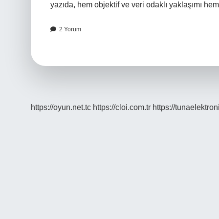
yazıda, hem objektif ve veri odaklı yaklaşımı hem
2 Yorum
https://oyun.net.tc
https://cloi.com.tr
https://tunaelektron