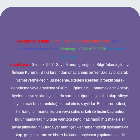
l giriş
ilbet giriş yap
betexper
Reklam ve İletişim:
E-mail:
backlinkpaneli@gmail.com
Teams:
forumhizmeti@gmail.com
Whatsapp: 0262 606 0 726
Telegram:
@karabul
Yasal Uyarı:
Sitemiz, 5651 Sayılı Kanun gereğince Bilgi Teknolojileri ve
İletişim Kurumu (BTK) tarafından onaylanmış bir Yer Sağlayıcı olarak
hizmet vermektedir. Bu nedenle, sitedeki içerikleri proaktif olarak
denetleme veya araştırma yükümlülüğümüz bulunmamaktadır. Ancak,
üyelerimiz yazdıkları içeriklerin sorumluluğunu taşımakta olup, siteye
üye olarak bu sorumluluğu kabul etmiş sayılırlar. Bu internet sitesi,
herhangi bir marka, kurum veya şahıs şirketi ile hiçbir bağlantısı
bulunmamaktadır. Sitede yalnızca kendi hazırladığımız makaleler
paylaşılmaktadır. Burada yer alan içerikler haber niteliği taşımamakta
olup, gerçek kurum ve kişiler hakkında paylaşım yapılmamaktadır.