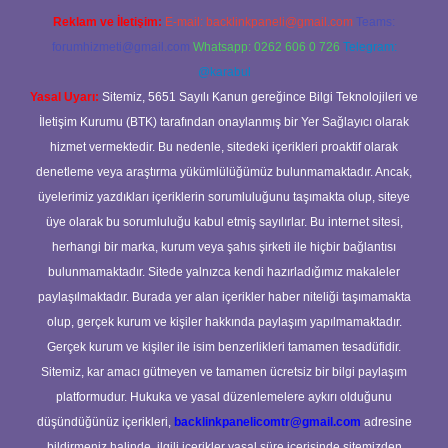
Reklam ve İletişim:
E-mail:
backlinkpaneli@gmail.com
Teams:
forumhizmeti@gmail.com
Whatsapp: 0262 606 0 726
Telegram:
@karabul
Yasal Uyarı:
Sitemiz, 5651 Sayılı Kanun gereğince Bilgi Teknolojileri ve
İletişim Kurumu (BTK) tarafından onaylanmış bir Yer Sağlayıcı olarak
hizmet vermektedir. Bu nedenle, sitedeki içerikleri proaktif olarak
denetleme veya araştırma yükümlülüğümüz bulunmamaktadır. Ancak,
üyelerimiz yazdıkları içeriklerin sorumluluğunu taşımakta olup, siteye
üye olarak bu sorumluluğu kabul etmiş sayılırlar. Bu internet sitesi,
herhangi bir marka, kurum veya şahıs şirketi ile hiçbir bağlantısı
bulunmamaktadır. Sitede yalnızca kendi hazırladığımız makaleler
paylaşılmaktadır. Burada yer alan içerikler haber niteliği taşımamakta
olup, gerçek kurum ve kişiler hakkında paylaşım yapılmamaktadır.
Gerçek kurum ve kişiler ile isim benzerlikleri tamamen tesadüfidir.
Sitemiz, kar amacı gütmeyen ve tamamen ücretsiz bir bilgi paylaşım
platformudur. Hukuka ve yasal düzenlemelere aykırı olduğunu
düşündüğünüz içerikleri,
backlinkpanelicomtr@gmail.com
adresine
bildirmeniz halinde, ilgili içerikler yasal süre içerisinde sitemizden