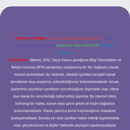
l giriş
ilbet giriş yap
betexper
Reklam ve İletişim:
E-mail:
backlinkpaneli@gmail.com
Teams:
forumhizmeti@gmail.com
Whatsapp: 0262 606 0 726
Telegram:
@karabul
Yasal Uyarı:
Sitemiz, 5651 Sayılı Kanun gereğince Bilgi Teknolojileri ve
İletişim Kurumu (BTK) tarafından onaylanmış bir Yer Sağlayıcı olarak
hizmet vermektedir. Bu nedenle, sitedeki içerikleri proaktif olarak
denetleme veya araştırma yükümlülüğümüz bulunmamaktadır. Ancak,
üyelerimiz yazdıkları içeriklerin sorumluluğunu taşımakta olup, siteye
üye olarak bu sorumluluğu kabul etmiş sayılırlar. Bu internet sitesi,
herhangi bir marka, kurum veya şahıs şirketi ile hiçbir bağlantısı
bulunmamaktadır. Sitede yalnızca kendi hazırladığımız makaleler
paylaşılmaktadır. Burada yer alan içerikler haber niteliği taşımamakta
olup, gerçek kurum ve kişiler hakkında paylaşım yapılmamaktadır.