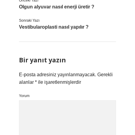
Önceki Yazı
Olgun alyuvar nasıl enerji üretir ?
Sonraki Yazı
Vestibularoplasti nasıl yapılır ?
Bir yanıt yazın
E-posta adresiniz yayınlanmayacak.
Gerekli
alanlar
*
ile işaretlenmişlerdir
Yorum