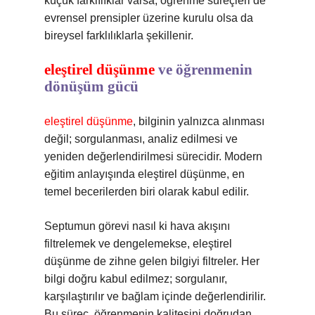
küçük farklılıklar varsa, öğrenme süreçleri de
evrensel prensipler üzerine kurulu olsa da
bireysel farklılıklarla şekillenir.
eleştirel düşünme
ve öğrenmenin
dönüşüm gücü
eleştirel düşünme
, bilginin yalnızca alınması
değil; sorgulanması, analiz edilmesi ve
yeniden değerlendirilmesi sürecidir. Modern
eğitim anlayışında eleştirel düşünme, en
temel becerilerden biri olarak kabul edilir.
Septumun görevi nasıl ki hava akışını
filtrelemek ve dengelemekse, eleştirel
düşünme de zihne gelen bilgiyi filtreler. Her
bilgi doğru kabul edilmez; sorgulanır,
karşılaştırılır ve bağlam içinde değerlendirilir.
Bu süreç, öğrenmenin kalitesini doğrudan