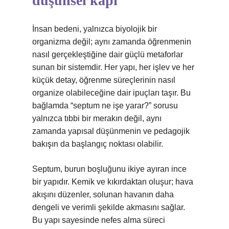
düşünsel kapı
İnsan bedeni, yalnızca biyolojik bir
organizma değil; aynı zamanda öğrenmenin
nasıl gerçekleştiğine dair güçlü metaforlar
sunan bir sistemdir. Her yapı, her işlev ve her
küçük detay, öğrenme süreçlerinin nasıl
organize olabileceğine dair ipuçları taşır. Bu
bağlamda “septum ne işe yarar?” sorusu
yalnızca tıbbi bir merakın değil, aynı
zamanda yapısal düşünmenin ve pedagojik
bakışın da başlangıç noktası olabilir.
Septum, burun boşluğunu ikiye ayıran ince
bir yapıdır. Kemik ve kıkırdaktan oluşur; hava
akışını düzenler, solunan havanın daha
dengeli ve verimli şekilde akmasını sağlar.
Bu yapı sayesinde nefes alma süreci