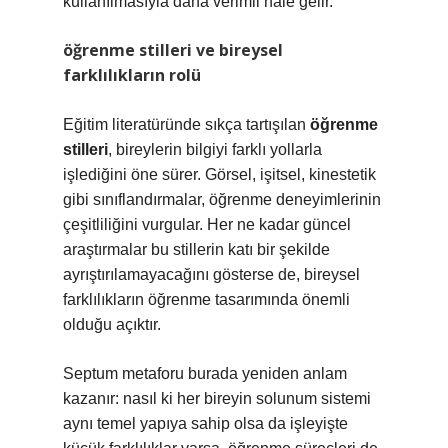
kullanılmasıyla daha verimli hale gelir.
öğrenme stilleri
ve bireysel
farklılıkların rolü
Eğitim literatüründe sıkça tartışılan
öğrenme
stilleri
, bireylerin bilgiyi farklı yollarla
işlediğini öne sürer. Görsel, işitsel, kinestetik
gibi sınıflandırmalar, öğrenme deneyimlerinin
çeşitliliğini vurgular. Her ne kadar güncel
araştırmalar bu stillerin katı bir şekilde
ayrıştırılamayacağını gösterse de, bireysel
farklılıkların öğrenme tasarımında önemli
olduğu açıktır.
Septum metaforu burada yeniden anlam
kazanır: nasıl ki her bireyin solunum sistemi
aynı temel yapıya sahip olsa da işleyişte