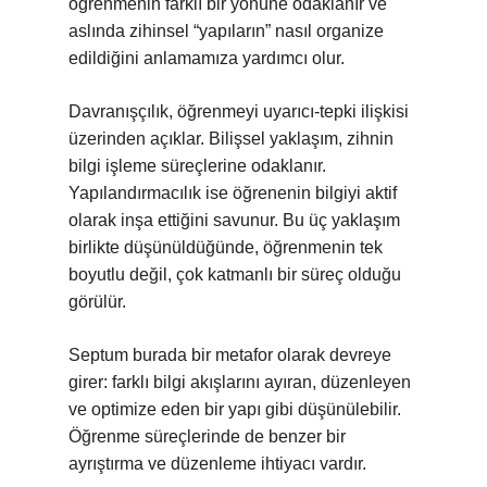
öğrenmenin farklı bir yönüne odaklanır ve
aslında zihinsel “yapıların” nasıl organize
edildiğini anlamamıza yardımcı olur.
Davranışçılık, öğrenmeyi uyarıcı-tepki ilişkisi
üzerinden açıklar. Bilişsel yaklaşım, zihnin
bilgi işleme süreçlerine odaklanır.
Yapılandırmacılık ise öğrenenin bilgiyi aktif
olarak inşa ettiğini savunur. Bu üç yaklaşım
birlikte düşünüldüğünde, öğrenmenin tek
boyutlu değil, çok katmanlı bir süreç olduğu
görülür.
Septum burada bir metafor olarak devreye
girer: farklı bilgi akışlarını ayıran, düzenleyen
ve optimize eden bir yapı gibi düşünülebilir.
Öğrenme süreçlerinde de benzer bir
ayrıştırma ve düzenleme ihtiyacı vardır.