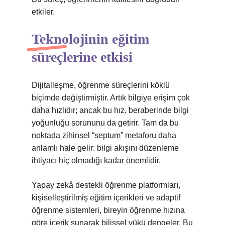
etkiler.
Teknolojinin eğitim
süreçlerine etkisi
Dijitalleşme, öğrenme süreçlerini köklü
biçimde değiştirmiştir. Artık bilgiye erişim çok
daha hızlıdır; ancak bu hız, beraberinde bilgi
yoğunluğu sorununu da getirir. Tam da bu
noktada zihinsel “septum” metaforu daha
anlamlı hale gelir: bilgi akışını düzenleme
ihtiyacı hiç olmadığı kadar önemlidir.
Yapay zekâ destekli öğrenme platformları,
kişiselleştirilmiş eğitim içerikleri ve adaptif
öğrenme sistemleri, bireyin öğrenme hızına
göre içerik sunarak bilişsel yükü dengeler. Bu