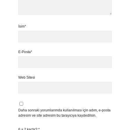
İsim*
E-Posta*
Web Sitesi
Daha sonraki yorumlarımda kullanılması için adım, e-posta
adresim ve site adresim bu tarayıcıya kaydedilsin.
6 + 2 kaçtır?
*