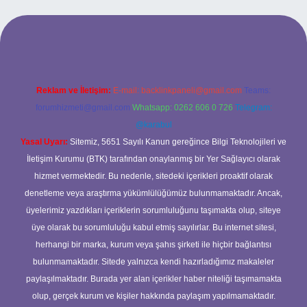
l giriş
ilbet giriş yap
betexper
Reklam ve İletişim:
E-mail:
backlinkpaneli@gmail.com
Teams:
forumhizmeti@gmail.com
Whatsapp: 0262 606 0 726
Telegram:
@karabul
Yasal Uyarı:
Sitemiz, 5651 Sayılı Kanun gereğince Bilgi Teknolojileri ve
İletişim Kurumu (BTK) tarafından onaylanmış bir Yer Sağlayıcı olarak
hizmet vermektedir. Bu nedenle, sitedeki içerikleri proaktif olarak
denetleme veya araştırma yükümlülüğümüz bulunmamaktadır. Ancak,
üyelerimiz yazdıkları içeriklerin sorumluluğunu taşımakta olup, siteye
üye olarak bu sorumluluğu kabul etmiş sayılırlar. Bu internet sitesi,
herhangi bir marka, kurum veya şahıs şirketi ile hiçbir bağlantısı
bulunmamaktadır. Sitede yalnızca kendi hazırladığımız makaleler
paylaşılmaktadır. Burada yer alan içerikler haber niteliği taşımamakta
olup, gerçek kurum ve kişiler hakkında paylaşım yapılmamaktadır.