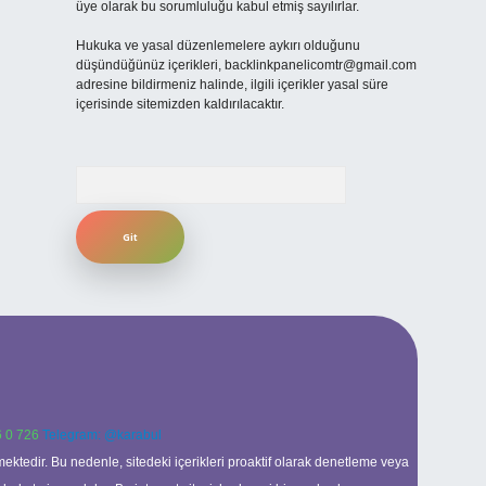
üye olarak bu sorumluluğu kabul etmiş sayılırlar.
Hukuka ve yasal düzenlemelere aykırı olduğunu
düşündüğünüz içerikleri,
backlinkpanelicomtr@gmail.com
adresine bildirmeniz halinde, ilgili içerikler yasal süre
içerisinde sitemizden kaldırılacaktır.
Arama
 0 726
Telegram: @karabul
ektedir. Bu nedenle, sitedeki içerikleri proaktif olarak denetleme veya