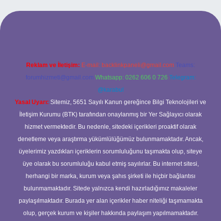
 giriş
ilbet giriş yap
betexper
Reklam ve İletişim:
E-mail:
backlinkpaneli@gmail.com
Teams:
forumhizmeti@gmail.com
Whatsapp: 0262 606 0 726
Telegram:
@karabul
Yasal Uyarı:
Sitemiz, 5651 Sayılı Kanun gereğince Bilgi Teknolojileri ve
İletişim Kurumu (BTK) tarafından onaylanmış bir Yer Sağlayıcı olarak
hizmet vermektedir. Bu nedenle, sitedeki içerikleri proaktif olarak
denetleme veya araştırma yükümlülüğümüz bulunmamaktadır. Ancak,
üyelerimiz yazdıkları içeriklerin sorumluluğunu taşımakta olup, siteye
üye olarak bu sorumluluğu kabul etmiş sayılırlar. Bu internet sitesi,
herhangi bir marka, kurum veya şahıs şirketi ile hiçbir bağlantısı
bulunmamaktadır. Sitede yalnızca kendi hazırladığımız makaleler
paylaşılmaktadır. Burada yer alan içerikler haber niteliği taşımamakta
olup, gerçek kurum ve kişiler hakkında paylaşım yapılmamaktadır.