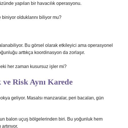
üzünde yapılan bir havacılık operasyonu.
biniyor olduklarını biliyor mu?
anabiliyor. Bu görsel olarak etkileyici ama operasyonel
oğunluğu arttıkça koordinasyon da zorlaşır.
Peki her zaman kusursuz işler mi?
 ve Risk Aynı Karede
kya geliyor. Masalsı manzaralar, peri bacaları, gün
 balon uçuş bölgelerinden biri. Bu yoğunluk hem
artırıyor.