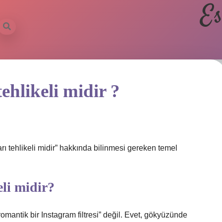
Es
ehlikeli midir ?
ı tehlikeli midir” hakkında bilinmesi gereken temel
li midir?
omantik bir Instagram filtresi” değil. Evet, gökyüzünde