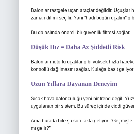
Balonlar rastgele uçan araçlar değildir. Uçuşlar
zaman dilimi seçilir. Yani “hadi bugün uçalım” gi
Bu da aslında önemli bir güvenlik filtresi sağlar.
Düşük Hız = Daha Az Şiddetli Risk
Balonlar motorlu uçaklar gibi yüksek hızla harek
kontrollü dağılmasını sağlar. Kulağa basit geliyor 
Uzun Yıllara Dayanan Deneyim
Sıcak hava balonculuğu yeni bir trend değil. Yüzyıl
uygulanan bir sistem. Bu süreç içinde ciddi güvenl
Ama burada bile şu soru akla geliyor: “Geçmişte 
mı gelir?”