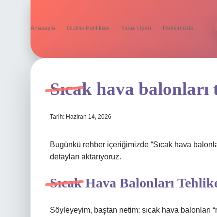
Anasayfa
Gizlilik Politikası
Yasal Uyarı
Hakkımızda
Sıcak hava balonları t
Tarih: Haziran 14, 2026
Bugünkü rehber içeriğimizde “Sıcak hava balonlar
detayları aktarıyoruz.
Sıcak Hava Balonları Tehlike
Söyleyeyim, baştan netim: sıcak hava balonları “r