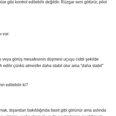
 gibi kontrol edilebilir değildir. Rüzgar seni götürür, pilot
ı var:
ans veya görüş mesafesinin düşmesi uçuşu ciddi şekilde
ih edilir çünkü atmosfer daha stabil olur ama “daha stabil”
n edilebilir ki?
urmak, dışarıdan bakıldığında basit gibi görünür ama aslında