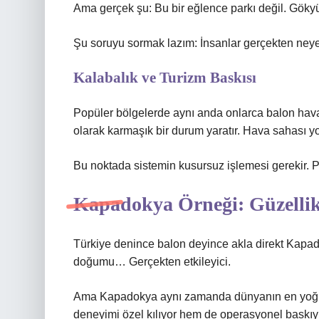
Ama gerçek şu: Bu bir eğlence parkı değil. Göky
Şu soruyu sormak lazım: İnsanlar gerçekten neye 
Kalabalık ve Turizm Baskısı
Popüler bölgelerde aynı anda onlarca balon haval
olarak karmaşık bir durum yaratır. Hava sahası y
Bu noktada sistemin kusursuz işlemesi gerekir. 
Kapadokya Örneği: Güzellik
Türkiye denince balon deyince akla direkt Kapado
doğumu… Gerçekten etkileyici.
Ama Kapadokya aynı zamanda dünyanın en yoğun
deneyimi özel kılıyor hem de operasyonel baskıyı 