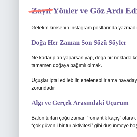
Zayıf Yönler ve Göz Ardı Ed
Gelelim kimsenin Instagram postlarında yazmadı
Doğa Her Zaman Son Sözü Söyler
Ne kadar plan yaparsan yap, doğa bir noktada kont
tamamen doğaya bağımlı olmak.
Uçuşlar iptal edilebilir, ertelenebilir ama hava
zorundadır.
Algı ve Gerçek Arasındaki Uçurum
Balon turları çoğu zaman “romantik kaçış” olarak p
“çok güvenli bir tur aktivitesi” gibi düşünmeye baş