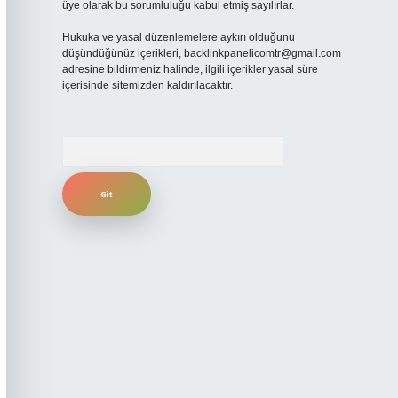
üye olarak bu sorumluluğu kabul etmiş sayılırlar.
Hukuka ve yasal düzenlemelere aykırı olduğunu
düşündüğünüz içerikleri,
backlinkpanelicomtr@gmail.com
adresine bildirmeniz halinde, ilgili içerikler yasal süre
içerisinde sitemizden kaldırılacaktır.
Arama