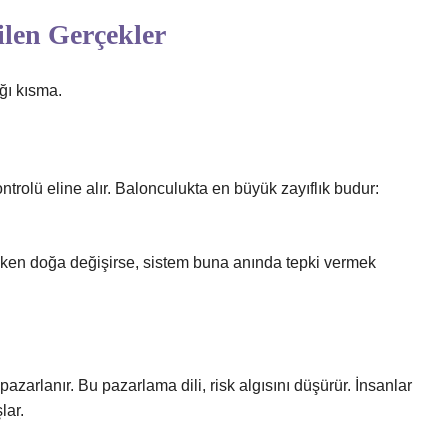
ilen Gerçekler
ğı kısma.
rolü eline alır. Balonculukta en büyük zayıflık budur:
dayken doğa değişirse, sistem buna anında tepki vermek
azarlanır. Bu pazarlama dili, risk algısını düşürür. İnsanlar
lar.