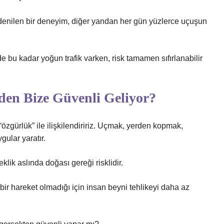
” denilen bir deneyim, diğer yandan her gün yüzlerce uçuşun
 kadar yoğun trafik varken, risk tamamen sıfırlanabilir
den Bize Güvenli Geliyor?
 “özgürlük” ile ilişkilendiririz. Uçmak, yerden kopmak,
ular yaratır.
ik aslında doğası gereği risklidir.
ı bir hareket olmadığı için insan beyni tehlikeyi daha az