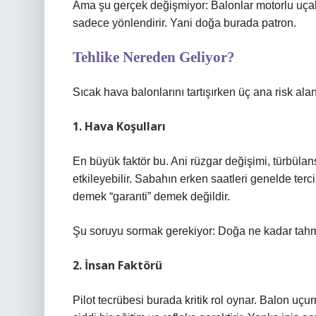
Ama şu gerçek değişmiyor: Balonlar motorlu uçaklar
sadece yönlendirir. Yani doğa burada patron.
Tehlike Nereden Geliyor?
Sıcak hava balonlarını tartışırken üç ana risk alan
1. Hava Koşulları
En büyük faktör bu. Ani rüzgar değişimi, türbül
etkileyebilir. Sabahın erken saatleri genelde terc
demek “garanti” demek değildir.
Şu soruyu sormak gerekiyor: Doğa ne kadar tahmi
2. İnsan Faktörü
Pilot tecrübesi burada kritik rol oynar. Balon uç