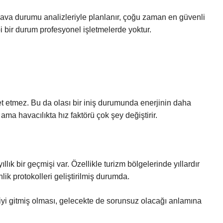
 hava durumu analizleriyle planlanır, çoğu zaman en güvenli
bi bir durum profesyonel işletmelerde yoktur.
et etmez. Bu da olası bir iniş durumunda enerjinin daha
ama havacılıkta hız faktörü çok şey değiştirir.
lık bir geçmişi var. Özellikle turizm bölgelerinde yıllardır
ik protokolleri geliştirilmiş durumda.
iyi gitmiş olması, gelecekte de sorunsuz olacağı anlamına