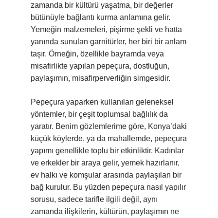
zamanda bir kültürü yaşatma, bir değerler
bütünüyle bağlantı kurma anlamına gelir.
Yemeğin malzemeleri, pişirme şekli ve hatta
yanında sunulan garnitürler, her biri bir anlam
taşır. Örneğin, özellikle bayramda veya
misafirlikte yapılan pepeçura, dostluğun,
paylaşımın, misafirperverliğin simgesidir.
Pepeçura yaparken kullanılan geleneksel
yöntemler, bir çeşit toplumsal bağlılık da
yaratır. Benim gözlemlerime göre, Konya’daki
küçük köylerde, ya da mahallemde, pepeçura
yapımı genellikle toplu bir etkinliktir. Kadınlar
ve erkekler bir araya gelir, yemek hazırlanır,
ev halkı ve komşular arasında paylaşılan bir
bağ kurulur. Bu yüzden pepeçura nasıl yapılır
sorusu, sadece tarifle ilgili değil, aynı
zamanda ilişkilerin, kültürün, paylaşımın ne