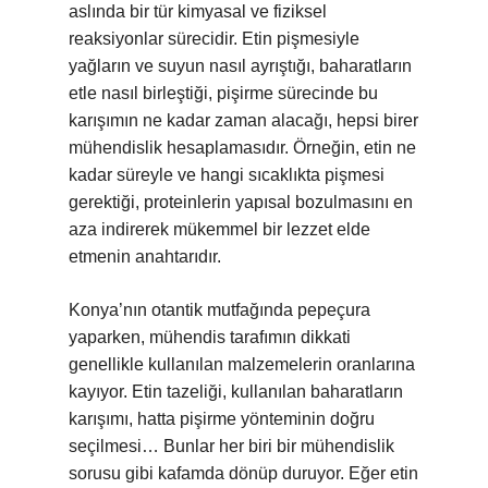
aslında bir tür kimyasal ve fiziksel
reaksiyonlar sürecidir. Etin pişmesiyle
yağların ve suyun nasıl ayrıştığı, baharatların
etle nasıl birleştiği, pişirme sürecinde bu
karışımın ne kadar zaman alacağı, hepsi birer
mühendislik hesaplamasıdır. Örneğin, etin ne
kadar süreyle ve hangi sıcaklıkta pişmesi
gerektiği, proteinlerin yapısal bozulmasını en
aza indirerek mükemmel bir lezzet elde
etmenin anahtarıdır.
Konya’nın otantik mutfağında pepeçura
yaparken, mühendis tarafımın dikkati
genellikle kullanılan malzemelerin oranlarına
kayıyor. Etin tazeliği, kullanılan baharatların
karışımı, hatta pişirme yönteminin doğru
seçilmesi… Bunlar her biri bir mühendislik
sorusu gibi kafamda dönüp duruyor. Eğer etin