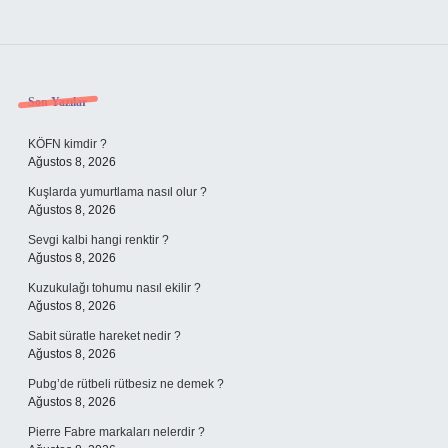
Sidebar
Son Yazılar
KÖFN kimdir ?
Ağustos 8, 2026
Kuşlarda yumurtlama nasıl olur ?
Ağustos 8, 2026
Sevgi kalbi hangi renktir ?
Ağustos 8, 2026
Kuzukulağı tohumu nasıl ekilir ?
Ağustos 8, 2026
Sabit süratle hareket nedir ?
Ağustos 8, 2026
Pubg’de rütbeli rütbesiz ne demek ?
Ağustos 8, 2026
Pierre Fabre markaları nelerdir ?