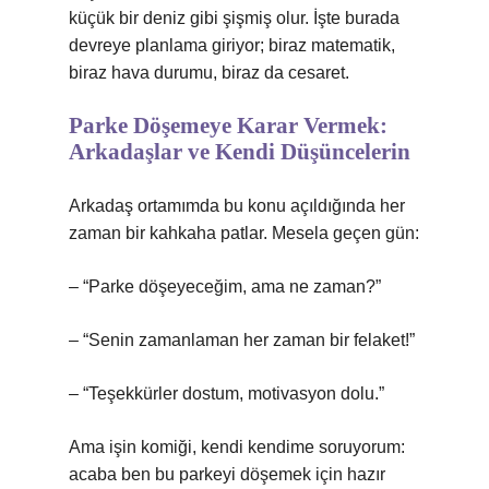
küçük bir deniz gibi şişmiş olur. İşte burada
devreye planlama giriyor; biraz matematik,
biraz hava durumu, biraz da cesaret.
Parke Döşemeye Karar Vermek:
Arkadaşlar ve Kendi Düşüncelerin
Arkadaş ortamımda bu konu açıldığında her
zaman bir kahkaha patlar. Mesela geçen gün:
– “Parke döşeyeceğim, ama ne zaman?”
– “Senin zamanlaman her zaman bir felaket!”
– “Teşekkürler dostum, motivasyon dolu.”
Ama işin komiği, kendi kendime soruyorum:
acaba ben bu parkeyi döşemek için hazır