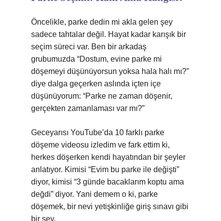
Öncelikle, parke dedin mi akla gelen şey
sadece tahtalar değil. Hayat kadar karışık bir
seçim süreci var. Ben bir arkadaş
grubumuzda “Dostum, evine parke mi
döşemeyi düşünüyorsun yoksa hala halı mı?”
diye dalga geçerken aslında içten içe
düşünüyorum: “Parke ne zaman döşenir,
gerçekten zamanlaması var mı?”
Geceyarısı YouTube’da 10 farklı parke
döşeme videosu izledim ve fark ettim ki,
herkes döşerken kendi hayatından bir şeyler
anlatıyor. Kimisi “Evim bu parke ile değişti”
diyor, kimisi “3 günde bacaklarım koptu ama
değdi” diyor. Yani demem o ki, parke
döşemek, bir nevi yetişkinliğe giriş sınavı gibi
bir şey.