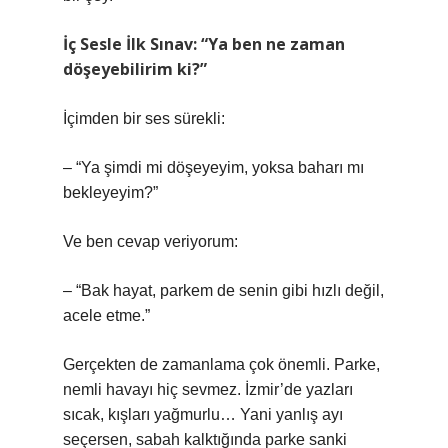
İç Sesle İlk Sınav: “Ya ben ne zaman
döşeyebilirim ki?”
İçimden bir ses sürekli:
– “Ya şimdi mi döşeyeyim, yoksa baharı mı
bekleyeyim?”
Ve ben cevap veriyorum:
– “Bak hayat, parkem de senin gibi hızlı değil,
acele etme.”
Gerçekten de zamanlama çok önemli. Parke,
nemli havayı hiç sevmez. İzmir’de yazları
sıcak, kışları yağmurlu… Yani yanlış ayı
seçersen, sabah kalktığında parke sanki