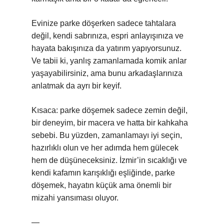
Evinize parke döşerken sadece tahtalara
değil, kendi sabrınıza, espri anlayışınıza ve
hayata bakışınıza da yatırım yapıyorsunuz.
Ve tabii ki, yanlış zamanlamada komik anlar
yaşayabilirsiniz, ama bunu arkadaşlarınıza
anlatmak da ayrı bir keyif.
Kısaca: parke döşemek sadece zemin değil,
bir deneyim, bir macera ve hatta bir kahkaha
sebebi. Bu yüzden, zamanlamayı iyi seçin,
hazırlıklı olun ve her adımda hem gülecek
hem de düşüneceksiniz. İzmir’in sıcaklığı ve
kendi kafamın karışıklığı eşliğinde, parke
döşemek, hayatın küçük ama önemli bir
mizahi yansıması oluyor.
—