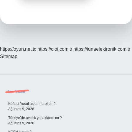
https://oyun.net.tc
https://cloi.com.tr
https://tunaelektronik.com.tr
Sitemap
Sidebar
Son Yazılar
Köfteci Yusuf aslen nerelidir ?
Ağustos 9, 2026
Türkiye’de avcılık yasaklandı mı ?
Ağustos 9, 2026