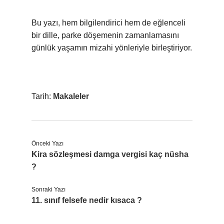
Bu yazı, hem bilgilendirici hem de eğlenceli
bir dille, parke döşemenin zamanlamasını
günlük yaşamın mizahi yönleriyle birleştiriyor.
Tarih:
Makaleler
Önceki Yazı
Kira sözleşmesi damga vergisi kaç nüsha
?
Sonraki Yazı
11. sınıf felsefe nedir kısaca ?