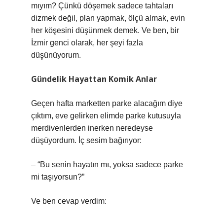
mıyım? Çünkü döşemek sadece tahtaları
dizmek değil, plan yapmak, ölçü almak, evin
her köşesini düşünmek demek. Ve ben, bir
İzmir genci olarak, her şeyi fazla
düşünüyorum.
Gündelik Hayattan Komik Anlar
Geçen hafta marketten parke alacağım diye
çıktım, eve gelirken elimde parke kutusuyla
merdivenlerden inerken neredeyse
düşüyordum. İç sesim bağırıyor:
– “Bu senin hayatın mı, yoksa sadece parke
mi taşıyorsun?”
Ve ben cevap verdim: