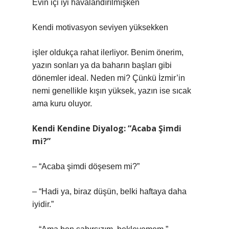
Evin içi iyi havalandırılmışken
Kendi motivasyon seviyen yüksekken
işler oldukça rahat ilerliyor. Benim önerim,
yazın sonları ya da baharın başları gibi
dönemler ideal. Neden mi? Çünkü İzmir’in
nemi genellikle kışın yüksek, yazın ise sıcak
ama kuru oluyor.
Kendi Kendine Diyalog: “Acaba Şimdi
mi?”
– “Acaba şimdi döşesem mi?”
– “Hadi ya, biraz düşün, belki haftaya daha
iyidir.”