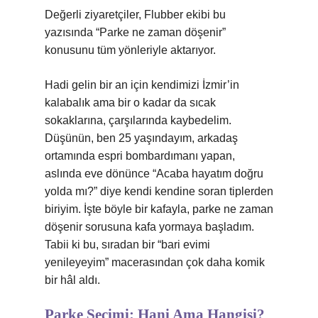
Değerli ziyaretçiler, Flubber ekibi bu
yazısında “Parke ne zaman döşenir”
konusunu tüm yönleriyle aktarıyor.
Hadi gelin bir an için kendimizi İzmir’in
kalabalık ama bir o kadar da sıcak
sokaklarına, çarşılarında kaybedelim.
Düşünün, ben 25 yaşındayım, arkadaş
ortamında espri bombardımanı yapan,
aslında eve dönünce “Acaba hayatım doğru
yolda mı?” diye kendi kendine soran tiplerden
biriyim. İşte böyle bir kafayla, parke ne zaman
döşenir sorusuna kafa yormaya başladım.
Tabii ki bu, sıradan bir “bari evimi
yenileyeyim” macerasından çok daha komik
bir hâl aldı.
Parke Seçimi: Hani Ama Hangisi?