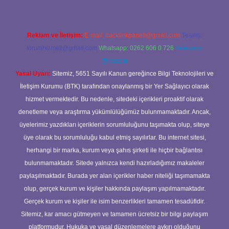
Reklam ve İletişim:
E-mail:
backlinkpaneli@gmail.com
Teams:
forumhizmeti@gmail.com
Whatsapp: 0262 606 0 726
Telegram:
@karabul
Yasal Uyarı:
Sitemiz, 5651 Sayılı Kanun gereğince Bilgi Teknolojileri ve
İletişim Kurumu (BTK) tarafından onaylanmış bir Yer Sağlayıcı olarak
hizmet vermektedir. Bu nedenle, sitedeki içerikleri proaktif olarak
denetleme veya araştırma yükümlülüğümüz bulunmamaktadır. Ancak,
üyelerimiz yazdıkları içeriklerin sorumluluğunu taşımakta olup, siteye
üye olarak bu sorumluluğu kabul etmiş sayılırlar. Bu internet sitesi,
herhangi bir marka, kurum veya şahıs şirketi ile hiçbir bağlantısı
bulunmamaktadır. Sitede yalnızca kendi hazırladığımız makaleler
paylaşılmaktadır. Burada yer alan içerikler haber niteliği taşımamakta
olup, gerçek kurum ve kişiler hakkında paylaşım yapılmamaktadır.
Gerçek kurum ve kişiler ile isim benzerlikleri tamamen tesadüfidir.
Sitemiz, kar amacı gütmeyen ve tamamen ücretsiz bir bilgi paylaşım
platformudur. Hukuka ve yasal düzenlemelere aykırı olduğunu