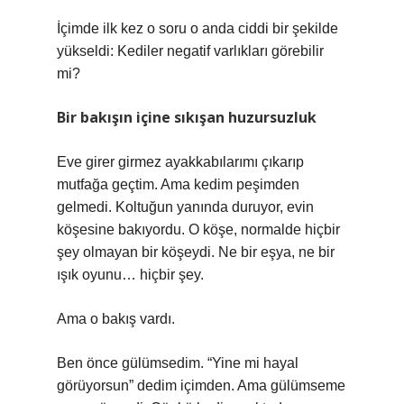
İçimde ilk kez o soru o anda ciddi bir şekilde
yükseldi: Kediler negatif varlıkları görebilir
mi?
Bir bakışın içine sıkışan huzursuzluk
Eve girer girmez ayakkabılarımı çıkarıp
mutfağa geçtim. Ama kedim peşimden
gelmedi. Koltuğun yanında duruyor, evin
köşesine bakıyordu. O köşe, normalde hiçbir
şey olmayan bir köşeydi. Ne bir eşya, ne bir
ışık oyunu… hiçbir şey.
Ama o bakış vardı.
Ben önce gülümsedim. “Yine mi hayal
görüyorsun” dedim içimden. Ama gülümseme