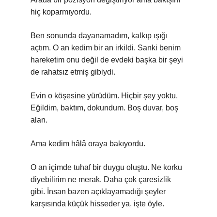
hiç koparmıyordu.
Ben sonunda dayanamadım, kalkıp ışığı
açtım. O an kedim bir an irkildi. Sanki benim
hareketim onu değil de evdeki başka bir şeyi
de rahatsız etmiş gibiydi.
Evin o köşesine yürüdüm. Hiçbir şey yoktu.
Eğildim, baktım, dokundum. Boş duvar, boş
alan.
Ama kedim hâlâ oraya bakıyordu.
O an içimde tuhaf bir duygu oluştu. Ne korku
diyebilirim ne merak. Daha çok çaresizlik
gibi. İnsan bazen açıklayamadığı şeyler
karşısında küçük hisseder ya, işte öyle.