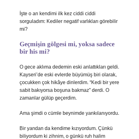
İşte o an kendimi ilk kez ciddi ciddi
sorguladım: Kediler negatif varlıkları görebilir
mi?
Geçmişin gölgesi mi, yoksa sadece
bir his mi?
O gece aklıma dedemin eski anlattıkları geldi.
Kayseri’de eski evlerde büyümüş biri olarak,
çocukken çok hikâye dinlerdim. “Kedi bir yere
sabit bakıyorsa boşuna bakmaz” derdi. O
zamanlar gülüp geçerdim.
Ama şimdi o cümle beynimde yankılanıyordu.
Bir yandan da kendime kızıyordum. Çünkü
biliyordum ki zihnim, o günkü ruh halim