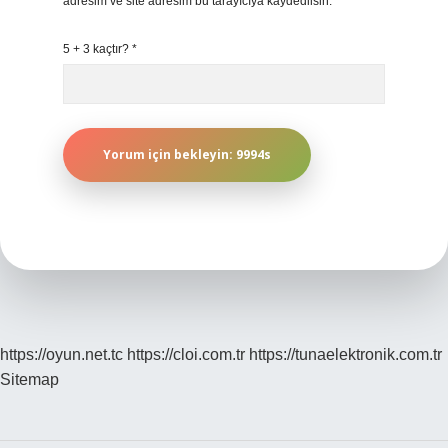
adresim ve site adresim bu tarayıcıya kaydedilsin.
5 + 3 kaçtır?
*
https://oyun.net.tc
https://cloi.com.tr
https://tunaelektronik.com.tr
Sitemap