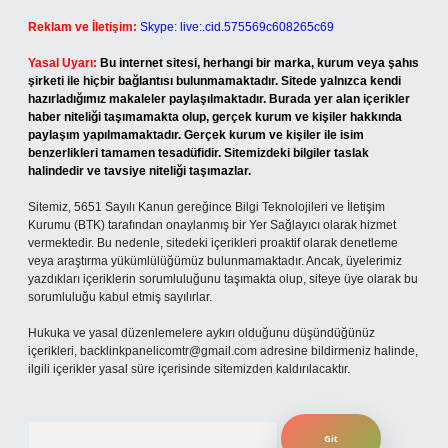
Reklam ve İletişim:
Skype: live:.cid.575569c608265c69
Yasal Uyarı:
Bu internet sitesi, herhangi bir marka, kurum veya şahıs
şirketi ile hiçbir bağlantısı bulunmamaktadır. Sitede yalnızca kendi
hazırladığımız makaleler paylaşılmaktadır. Burada yer alan içerikler
haber niteliği taşımamakta olup, gerçek kurum ve kişiler hakkında
paylaşım yapılmamaktadır. Gerçek kurum ve kişiler ile isim
benzerlikleri tamamen tesadüfidir. Sitemizdeki bilgiler taslak
halindedir ve tavsiye niteliği taşımazlar.
Sitemiz, 5651 Sayılı Kanun gereğince Bilgi Teknolojileri ve İletişim
Kurumu (BTK) tarafından onaylanmış bir Yer Sağlayıcı olarak hizmet
vermektedir. Bu nedenle, sitedeki içerikleri proaktif olarak denetleme
veya araştırma yükümlülüğümüz bulunmamaktadır. Ancak, üyelerimiz
yazdıkları içeriklerin sorumluluğunu taşımakta olup, siteye üye olarak bu
sorumluluğu kabul etmiş sayılırlar.
Hukuka ve yasal düzenlemelere aykırı olduğunu düşündüğünüz
içerikleri,
backlinkpanelicomtr@gmail.com
adresine bildirmeniz halinde,
ilgili içerikler yasal süre içerisinde sitemizden kaldırılacaktır.
Arama