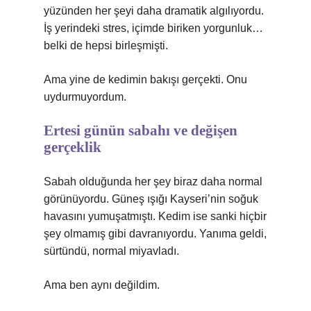
yüzünden her şeyi daha dramatik algılıyordu.
İş yerindeki stres, içimde biriken yorgunluk…
belki de hepsi birleşmişti.
Ama yine de kedimin bakışı gerçekti. Onu
uydurmuyordum.
Ertesi günün sabahı ve değişen
gerçeklik
Sabah olduğunda her şey biraz daha normal
görünüyordu. Güneş ışığı Kayseri’nin soğuk
havasını yumuşatmıştı. Kedim ise sanki hiçbir
şey olmamış gibi davranıyordu. Yanıma geldi,
sürtündü, normal miyavladı.
Ama ben aynı değildim.