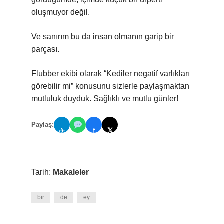
oluşmuyor değil.
Ve sanırım bu da insan olmanın garip bir
parçası.
Flubber ekibi olarak “Kediler negatif varlıkları
görebilir mi” konusunu sizlerle paylaşmaktan
mutluluk duyduk. Sağlıklı ve mutlu günler!
Paylaş:
𝕏
✈
f
Tarih:
Makaleler
bir
de
ey