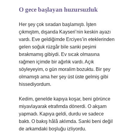
O gece başlayan huzursuzluk
Her şey çok sıradan başlamıştı. İşten
çıkmıştım, dışarıda Kayseri’nin keskin ayazı
vardı. Eve geldiğimde Erciyes’in eteklerinden
gelen soğuk rüzgâr bile sanki peşimi
bırakmamış gibiydi. Ev sıcak olmasına
rağmen içimde bir ağırlık vardı. Açık
söyleyeyim, o gün moralim bozuktu. Bir şey
olmamıştı ama her şey üst üste gelmiş gibi
hissediyordum.
Kedim, genelde kapıya koşar, beni görünce
miyavlayarak etrafımda dönerdi. O akşam
yapmadı. Kapıya geldi, durdu ve sadece
baktı. O bakış hâlâ aklımda. Sanki beni değil
de arkamdaki boşluğu izliyordu.