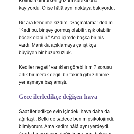
Koltukta otururken gözüm sürekli ona
kayıyordu. O ise hâlâ aynı noktaya bakıyordu.
Bir ara kendime kızdım. “Saçmalama” dedim.
“Kedi bu, bir şey görmüş olabilir, ışık olabilir,
böcek olabilir.” Ama içimde başka bir his
vardı. Mantıkla açıklamaya çalıştıkça
büyüyen bir huzursuzluk.
Kediler negatif varlıkları görebilir mi? sorusu
artık bir merak değil, bir takıntı gibi zihnime
yerleşmeye başlamıştı.
Gece ilerledikçe değişen hava
Saat ilerledikçe evin içindeki hava daha da
ağırlaştı. Belki de sadece benim psikolojimdi,
bilmiyorum. Ama kedim hâlâ aynı yerdeydi.
Arada bir pozisyon değiştiriyor ama bakışını