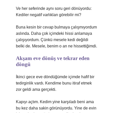
Ve her seferinde aynı soru geri dönüyordu:
Kediler negatif varlıkları görebilir mi?
Buna kesin bir cevap bulmaya çalışmıyordum
aslında. Daha çok içimdeki hissi anlamaya
çalışıyordum. Çünkü mesele kedi değildi
belki de. Mesele, benim o an ne hissettiğimdi.
Akşam eve dönüş ve tekrar eden
döngü
İkinci gece eve döndüğümde içimde hafif bir
tedirginlik vardı. Kendime bunu itiraf etmek
zor geldi ama gerçekti.
Kapıyı açtım. Kedim yine karşıladı beni ama
bu kez daha sakin görünüyordu. Yine de evin