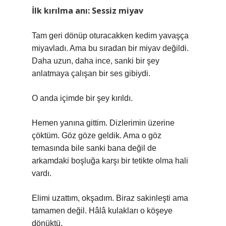
İlk kırılma anı: Sessiz miyav
Tam geri dönüp oturacakken kedim yavaşça
miyavladı. Ama bu sıradan bir miyav değildi.
Daha uzun, daha ince, sanki bir şey
anlatmaya çalışan bir ses gibiydi.
O anda içimde bir şey kırıldı.
Hemen yanına gittim. Dizlerimin üzerine
çöktüm. Göz göze geldik. Ama o göz
temasında bile sanki bana değil de
arkamdaki boşluğa karşı bir tetikte olma hali
vardı.
Elimi uzattım, okşadım. Biraz sakinleşti ama
tamamen değil. Hâlâ kulakları o köşeye
dönüktü.