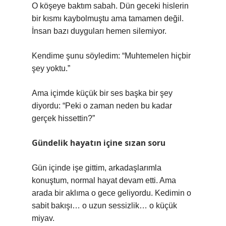
O köşeye baktım sabah. Dün geceki hislerin
bir kısmı kaybolmuştu ama tamamen değil.
İnsan bazı duyguları hemen silemiyor.
Kendime şunu söyledim: “Muhtemelen hiçbir
şey yoktu.”
Ama içimde küçük bir ses başka bir şey
diyordu: “Peki o zaman neden bu kadar
gerçek hissettin?”
Gündelik hayatın içine sızan soru
Gün içinde işe gittim, arkadaşlarımla
konuştum, normal hayat devam etti. Ama
arada bir aklıma o gece geliyordu. Kedimin o
sabit bakışı… o uzun sessizlik… o küçük
miyav.