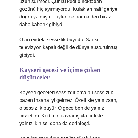
uzun sürmedi. Çünkü kedi o noktadan
gözünü hiç ayırmıyordu. Kulakları hafif geriye
doğru yatmıştı. Tüyleri de normalden biraz
daha kabarık gibiydi.
O an evdeki sessizlik büyüdü. Sanki
televizyon kapalı değil de dünya susturulmuş
gibiydi.
Kayseri gecesi ve içime çöken
düşünceler
Kayseri geceleri sessizdir ama bu sessizlik
bazen insana iyi gelmez. Özellikle yalnızsan,
o sessizlik büyür. O gece ben de yalnız
hissettim. Kedimin davranışıyla birlikte
yalnızlık hissi daha da derinleşti.