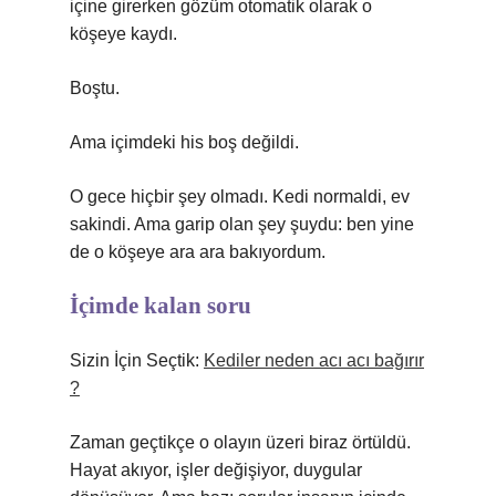
içine girerken gözüm otomatik olarak o
köşeye kaydı.
Boştu.
Ama içimdeki his boş değildi.
O gece hiçbir şey olmadı. Kedi normaldi, ev
sakindi. Ama garip olan şey şuydu: ben yine
de o köşeye ara ara bakıyordum.
İçimde kalan soru
Sizin İçin Seçtik:
Kediler neden acı acı bağırır
?
Zaman geçtikçe o olayın üzeri biraz örtüldü.
Hayat akıyor, işler değişiyor, duygular