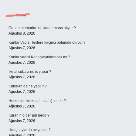
Sidebar
Son Yazılar
Orman memurları ne kadar maaş alıyor ?
Ağustos 8, 2026
Kurtlar Vadisi Testere kaçıncı bölümde ölüyor ?
Ağustos 7, 2026
Kurtlar vadisi Kaos yayınlanacak mı ?
Ağustos 7, 2026
Ikmal subayı ne iş yapar ?
Ağustos 7, 2026
Kurtalan’da ne yapılır ?
Ağustos 7, 2026
Herkesten korkma hastalığı nedir ?
Ağustos 7, 2026
Kuranın diğer adı nedir ?
Ağustos 7, 2026
Hangi aylarda av yapılır ?
Ağustos 7, 2026