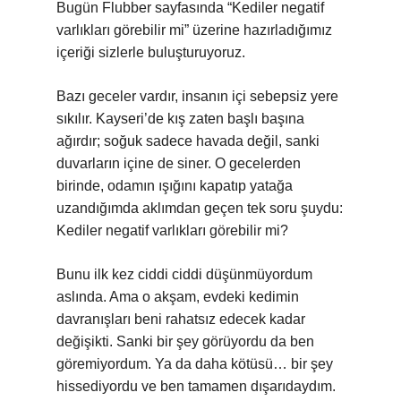
Bugün Flubber sayfasında “Kediler negatif
varlıkları görebilir mi” üzerine hazırladığımız
içeriği sizlerle buluşturuyoruz.
Bazı geceler vardır, insanın içi sebepsiz yere
sıkılır. Kayseri’de kış zaten başlı başına
ağırdır; soğuk sadece havada değil, sanki
duvarların içine de siner. O gecelerden
birinde, odamın ışığını kapatıp yatağa
uzandığımda aklımdan geçen tek soru şuydu:
Kediler negatif varlıkları görebilir mi?
Bunu ilk kez ciddi ciddi düşünmüyordum
aslında. Ama o akşam, evdeki kedimin
davranışları beni rahatsız edecek kadar
değişikti. Sanki bir şey görüyordu da ben
göremiyordum. Ya da daha kötüsü… bir şey
hissediyordu ve ben tamamen dışarıdaydım.