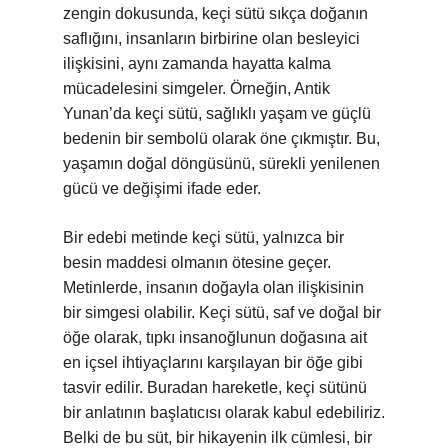
zengin dokusunda, keçi sütü sıkça doğanın
saflığını, insanların birbirine olan besleyici
ilişkisini, aynı zamanda hayatta kalma
mücadelesini simgeler. Örneğin, Antik
Yunan’da keçi sütü, sağlıklı yaşam ve güçlü
bedenin bir sembolü olarak öne çıkmıştır. Bu,
yaşamın doğal döngüsünü, sürekli yenilenen
gücü ve değişimi ifade eder.
Bir edebi metinde keçi sütü, yalnızca bir
besin maddesi olmanın ötesine geçer.
Metinlerde, insanın doğayla olan ilişkisinin
bir simgesi olabilir. Keçi sütü, saf ve doğal bir
öğe olarak, tıpkı insanoğlunun doğasına ait
en içsel ihtiyaçlarını karşılayan bir öğe gibi
tasvir edilir. Buradan hareketle, keçi sütünü
bir anlatının başlatıcısı olarak kabul edebiliriz.
Belki de bu süt, bir hikayenin ilk cümlesi, bir