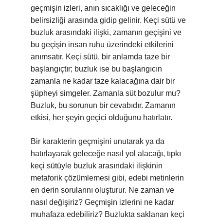
geçmişin izleri, anın sıcaklığı ve geleceğin
belirsizliği arasında gidip gelinir. Keçi sütü ve
buzluk arasındaki ilişki, zamanın geçişini ve
bu geçişin insan ruhu üzerindeki etkilerini
anımsatır. Keçi sütü, bir anlamda taze bir
başlangıçtır; buzluk ise bu başlangıcın
zamanla ne kadar taze kalacağına dair bir
şüpheyi simgeler. Zamanla süt bozulur mu?
Buzluk, bu sorunun bir cevabıdır. Zamanın
etkisi, her şeyin geçici olduğunu hatırlatır.
Bir karakterin geçmişini unutarak ya da
hatırlayarak geleceğe nasıl yol alacağı, tıpkı
keçi sütüyle buzluk arasındaki ilişkinin
metaforik çözümlemesi gibi, edebi metinlerin
en derin sorularını oluşturur. Ne zaman ve
nasıl değişiriz? Geçmişin izlerini ne kadar
muhafaza edebiliriz? Buzlukta saklanan keçi