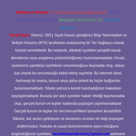
Reklam ve İletişim:
E-mail:
backlinkpaneli@gmail.com
Teams:
forumhizmeti@gmail.com
Whatsapp: 0262 606 0 726
Telegram:
@karabul
Yasal Uyarı:
Sitemiz, 5651 Sayılı Kanun gereğince Bilgi Teknolojileri ve
İletişim Kurumu (BTK) tarafından onaylanmış bir Yer Sağlayıcı olarak
hizmet vermektedir. Bu nedenle, sitedeki içerikleri proaktif olarak
denetleme veya araştırma yükümlülüğümüz bulunmamaktadır. Ancak,
üyelerimiz yazdıkları içeriklerin sorumluluğunu taşımakta olup, siteye
üye olarak bu sorumluluğu kabul etmiş sayılırlar. Bu internet sitesi,
herhangi bir marka, kurum veya şahıs şirketi ile hiçbir bağlantısı
bulunmamaktadır. Sitede yalnızca kendi hazırladığımız makaleler
paylaşılmaktadır. Burada yer alan içerikler haber niteliği taşımamakta
olup, gerçek kurum ve kişiler hakkında paylaşım yapılmamaktadır.
Gerçek kurum ve kişiler ile isim benzerlikleri tamamen tesadüfidir.
Sitemiz, kar amacı gütmeyen ve tamamen ücretsiz bir bilgi paylaşım
platformudur. Hukuka ve yasal düzenlemelere aykırı olduğunu
düşündüğünüz içerikleri,
backlinkpanelicomtr@gmail.com
adresine