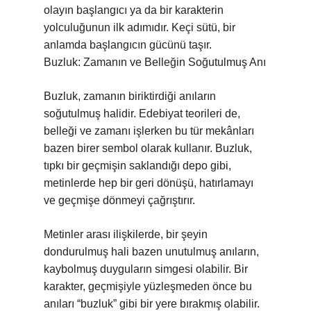
olayın başlangıcı ya da bir karakterin
yolculuğunun ilk adımıdır. Keçi sütü, bir
anlamda başlangıcın gücünü taşır.
Buzluk: Zamanın ve Belleğin Soğutulmuş Anı
Buzluk, zamanın biriktirdiği anıların
soğutulmuş halidir. Edebiyat teorileri de,
belleği ve zamanı işlerken bu tür mekânları
bazen birer sembol olarak kullanır. Buzluk,
tıpkı bir geçmişin saklandığı depo gibi,
metinlerde hep bir geri dönüşü, hatırlamayı
ve geçmişe dönmeyi çağrıştırır.
Metinler arası ilişkilerde, bir şeyin
dondurulmuş hali bazen unutulmuş anıların,
kaybolmuş duyguların simgesi olabilir. Bir
karakter, geçmişiyle yüzleşmeden önce bu
anıları “buzluk” gibi bir yere bırakmış olabilir.