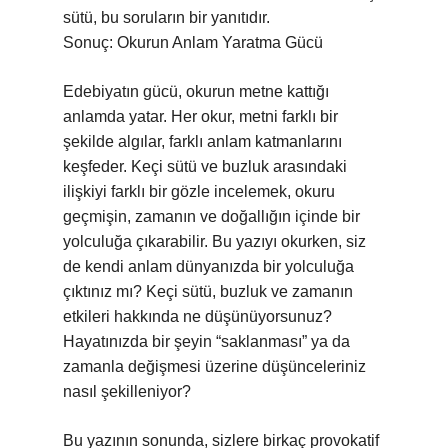
sütü, bu soruların bir yanıtıdır.
Sonuç: Okurun Anlam Yaratma Gücü
Edebiyatın gücü, okurun metne kattığı
anlamda yatar. Her okur, metni farklı bir
şekilde algılar, farklı anlam katmanlarını
keşfeder. Keçi sütü ve buzluk arasındaki
ilişkiyi farklı bir gözle incelemek, okuru
geçmişin, zamanın ve doğallığın içinde bir
yolculuğa çıkarabilir. Bu yazıyı okurken, siz
de kendi anlam dünyanızda bir yolculuğa
çıktınız mı? Keçi sütü, buzluk ve zamanın
etkileri hakkında ne düşünüyorsunuz?
Hayatınızda bir şeyin “saklanması” ya da
zamanla değişmesi üzerine düşünceleriniz
nasıl şekilleniyor?
Bu yazının sonunda, sizlere birkaç provokatif