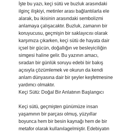
İşte bu yazı, keçi sütü ve buzluk arasındaki
ilginç ilişkiyi, metinler arası bağlantılarla ele
alarak, bu ikisinin arasındaki sembolizmi
anlamaya çalışacaktır. Buzluk, zamanın bir
koruyucusu, geçmişin bir saklayıcısı olarak
karşımıza çıkarken, keçi sütü de hayata dair
içsel bir gücün, doğallığın ve besleyiciliğin
simgesi haline gelir. Bu yazının amacı,
sıradan bir günlük soruyu edebi bir bakış
açısıyla çözümlemek ve okurun da kendi
anlam dünyasına dair bir şeyler keşfetmesine
yardımcı olmaktır.
Keçi Sütü: Doğal Bir Anlatının Başlangıcı
Keçi sütü, geçmişten günümüze insan
yaşamının bir parçası olmuş, yüzyıllar
boyunca hem bir besin kaynağı hem de bir
metafor olarak kullanılagelmiştir. Edebiyatın