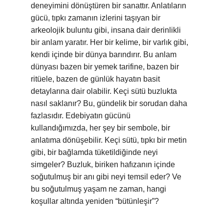
deneyimini dönüştüren bir sanattır. Anlatıların
gücü, tıpkı zamanın izlerini taşıyan bir
arkeolojik buluntu gibi, insana dair derinlikli
bir anlam yaratır. Her bir kelime, bir varlık gibi,
kendi içinde bir dünya barındırır. Bu anlam
dünyası bazen bir yemek tarifine, bazen bir
ritüele, bazen de günlük hayatın basit
detaylarına dair olabilir. Keçi sütü buzlukta
nasıl saklanır? Bu, gündelik bir sorudan daha
fazlasıdır. Edebiyatın gücünü
kullandığımızda, her şey bir sembole, bir
anlatıma dönüşebilir. Keçi sütü, tıpkı bir metin
gibi, bir bağlamda tüketildiğinde neyi
simgeler? Buzluk, biriken hafızanın içinde
soğutulmuş bir anı gibi neyi temsil eder? Ve
bu soğutulmuş yaşam ne zaman, hangi
koşullar altında yeniden “bütünleşir”?