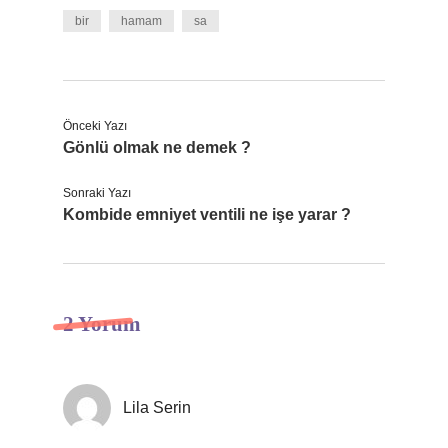
bir
hamam
sa
Önceki Yazı
Gönlü olmak ne demek ?
Sonraki Yazı
Kombide emniyet ventili ne işe yarar ?
2 Yorum
Lila Serin