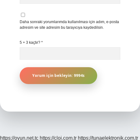
Daha sonraki yorumlarımda kullanılması için adım, e-posta
adresim ve site adresim bu tarayıcıya kaydedilsin.
5 + 3 kaçtır?
*
https://oyun.net.tc
https://cloi.com.tr
https://tunaelektronik.com.tr