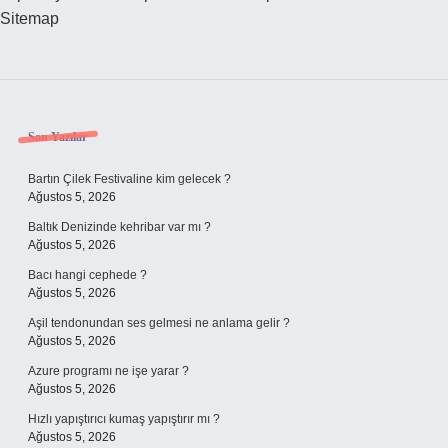
Sitemap
Sidebar
Son Yazılar
Bartın Çilek Festivaline kim gelecek ?
Ağustos 5, 2026
Baltık Denizinde kehribar var mı ?
Ağustos 5, 2026
Bacı hangi cephede ?
Ağustos 5, 2026
Aşil tendonundan ses gelmesi ne anlama gelir ?
Ağustos 5, 2026
Azure programı ne işe yarar ?
Ağustos 5, 2026
Hızlı yapıştırıcı kumaş yapıştırır mı ?
Ağustos 5, 2026