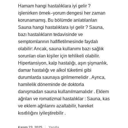
Hamam hangi hastalıklara iyi gelir ?
işlenirken örnek–yorum dengesi her zaman
korunamamış. Bu bölümde anlatılanları
Sauna hangi hastalıklara iyi gelir ? Sauna,
bazı hastalıkların tedavisinde ve
semptomlarının hafifletilmesinde faydalı
olabilir: Ancak, sauna kullanımı bazı sağlık
sorunları olan kişiler için tehlikeli olabilir.
Hipertansiyon, kalp hastalığı, aşırı şişmanlık,
damar hastalığı ve alkol tüketimi gibi
durumlarda saunaya girilmemelidir . Ayrıca,
hamilelik döneminde de doktorla
danışmadan sauna kullanılmamalıdır . Eklem
ağrıları ve romatizmal hastalıklar : Sauna, kas
ve eklem ağrılarını azaltabilir, hareket
kısıtlılığını iyileştirebilir .
Kasım 23, 2025
Yanıtla