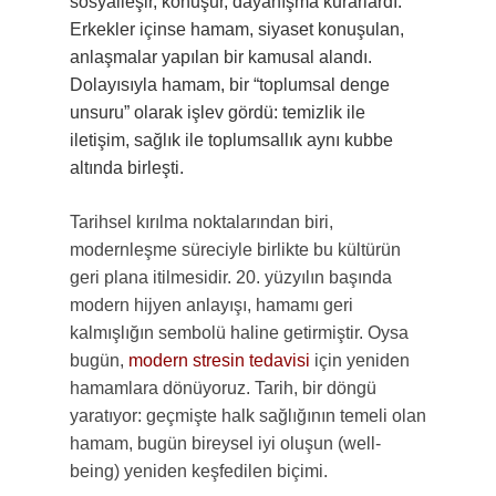
sosyalleşir, konuşur, dayanışma kurarlardı.
Erkekler içinse hamam, siyaset konuşulan,
anlaşmalar yapılan bir kamusal alandı.
Dolayısıyla hamam, bir “toplumsal denge
unsuru” olarak işlev gördü: temizlik ile
iletişim, sağlık ile toplumsallık aynı kubbe
altında birleşti.
Tarihsel kırılma noktalarından biri,
modernleşme süreciyle birlikte bu kültürün
geri plana itilmesidir. 20. yüzyılın başında
modern hijyen anlayışı, hamamı geri
kalmışlığın sembolü haline getirmiştir. Oysa
bugün,
modern stresin tedavisi
için yeniden
hamamlara dönüyoruz. Tarih, bir döngü
yaratıyor: geçmişte halk sağlığının temeli olan
hamam, bugün bireysel iyi oluşun (well-
being) yeniden keşfedilen biçimi.