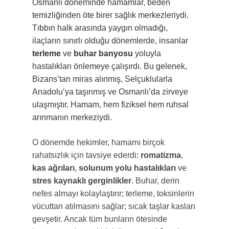
Osmanlı döneminde hamamlar, beden
temizliğinden öte birer sağlık merkezleriydi.
Tıbbın halk arasında yaygın olmadığı,
ilaçların sınırlı olduğu dönemlerde, insanlar
terleme
ve
buhar banyosu
yoluyla
hastalıkları önlemeye çalışırdı. Bu gelenek,
Bizans’tan miras alınmış, Selçuklularla
Anadolu’ya taşınmış ve Osmanlı’da zirveye
ulaşmıştır. Hamam, hem fiziksel hem ruhsal
arınmanın merkeziydi.
O dönemde hekimler, hamamı birçok
rahatsızlık için tavsiye ederdi:
romatizma
,
kas ağrıları
,
solunum yolu hastalıkları
ve
stres kaynaklı gerginlikler
. Buhar, derin
nefes almayı kolaylaştırır; terleme, toksinlerin
vücuttan atılmasını sağlar; sıcak taşlar kasları
gevşetir. Ancak tüm bunların ötesinde