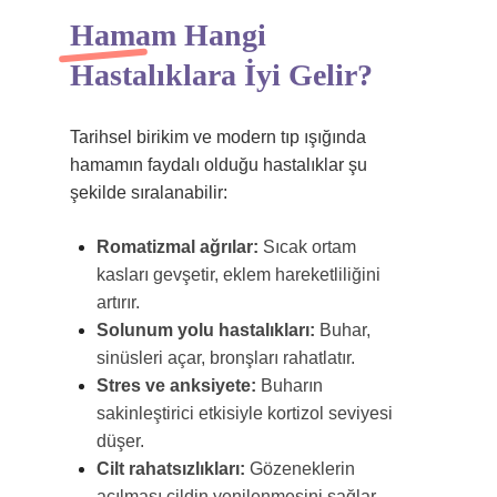
Hamam Hangi
Hastalıklara İyi Gelir?
Tarihsel birikim ve modern tıp ışığında
hamamın faydalı olduğu hastalıklar şu
şekilde sıralanabilir:
Romatizmal ağrılar:
Sıcak ortam
kasları gevşetir, eklem hareketliliğini
artırır.
Solunum yolu hastalıkları:
Buhar,
sinüsleri açar, bronşları rahatlatır.
Stres ve anksiyete:
Buharın
sakinleştirici etkisiyle kortizol seviyesi
düşer.
Cilt rahatsızlıkları:
Gözeneklerin
açılması cildin yenilenmesini sağlar.