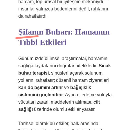
hamam, toplumsal bir iyileşme mekânıydı —
insanlar yalnızca bedenlerini değil, ruhlarını
da rahatlatırdı.
Şifanın Buharı: Hamamın
Tıbbi Etkileri
Günümüzde bilimsel araştırmalar, hamamın
sağlığa faydalarını doğrular niteliktedir.
Sıcak
buhar terapisi
, sinüsleri açarak solunum
yollarını rahatlatır; düzenli hamam ziyaretleri
kan dolaşımını artırır
ve
bağışıklık
sistemini güçlendirir
. Ayrıca, terleme yoluyla
vücuttan zararlı maddelerin atılması,
cilt
sağlığı
üzerinde olumlu etkiler yaratır.
Tarihsel olarak bu etkiler, halk arasında