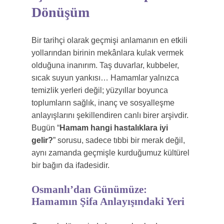
Dönüşüm
Bir tarihçi olarak geçmişi anlamanın en etkili
yollarından birinin mekânlara kulak vermek
olduğuna inanırım. Taş duvarlar, kubbeler,
sıcak suyun yankısı… Hamamlar yalnızca
temizlik yerleri değil; yüzyıllar boyunca
toplumların sağlık, inanç ve sosyalleşme
anlayışlarını şekillendiren canlı birer arşivdir.
Bugün “
Hamam hangi hastalıklara iyi
gelir?
” sorusu, sadece tıbbi bir merak değil,
aynı zamanda geçmişle kurduğumuz kültürel
bir bağın da ifadesidir.
Osmanlı’dan Günümüze:
Hamamın Şifa Anlayışındaki Yeri