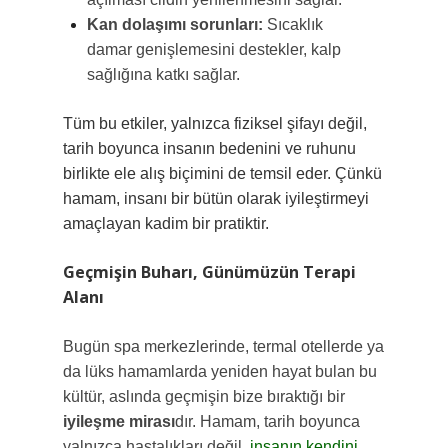
Kan dolaşımı sorunları:
Sıcaklık
damar genişlemesini destekler, kalp
sağlığına katkı sağlar.
Tüm bu etkiler, yalnızca fiziksel şifayı değil,
tarih boyunca insanın bedenini ve ruhunu
birlikte ele alış biçimini de temsil eder. Çünkü
hamam, insanı bir bütün olarak iyileştirmeyi
amaçlayan kadim bir pratiktir.
Geçmişin Buharı, Günümüzün Terapi
Alanı
Bugün spa merkezlerinde, termal otellerde ya
da lüks hamamlarda yeniden hayat bulan bu
kültür, aslında geçmişin bize bıraktığı bir
iyileşme mirası
dır. Hamam, tarih boyunca
yalnızca hastalıkları değil,
insanın kendini