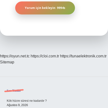
https://oyun.net.tc
https://cloi.com.tr
https://tunaelektronik.com.tr
Sitemap
Sidebar
Son Yazılar
Kök hücre süresi ne kadardır ?
Ağustos 9, 2026