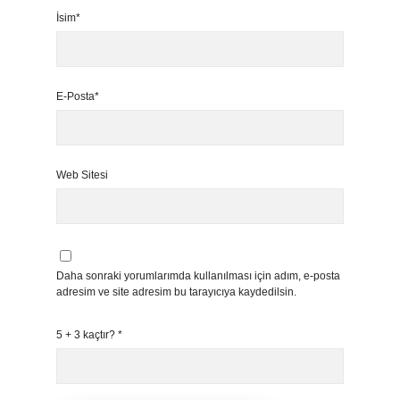
İsim*
E-Posta*
Web Sitesi
Daha sonraki yorumlarımda kullanılması için adım, e-posta
adresim ve site adresim bu tarayıcıya kaydedilsin.
5 + 3 kaçtır?
*