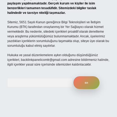
paylaşım yapılmamaktadır. Gerçek kurum ve kişiler ile isim
benzerlikleri tamamen tesadüfidir. Sitemizdeki bilgiler taslak
halindedir ve tavsiye niteliği taşımazlar.
Sitemiz, 5651 Sayılı Kanun gereğince Bilgi Teknolojileri ve İletişim
Kurumu (BTK) tarafından onaylanmış bir Yer Sağlayıcı olarak hizmet
vermektedir. Bu nedenle, sitedeki içerikleri proaktif olarak denetleme
veya araştırma yükümlülüğümüz bulunmamaktadır. Ancak, üyelerimiz
yazdıkları içeriklerin sorumluluğunu taşımakta olup, siteye üye olarak bu
sorumluluğu kabul etmiş sayılırlar.
Hukuka ve yasal düzenlemelere aykırı olduğunu düşündüğünüz
içerikleri,
backlinkpanelicomtr@gmail.com
adresine bildirmeniz halinde,
ilgili içerikler yasal süre içerisinde sitemizden kaldırılacaktır.
Arama