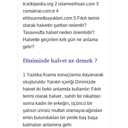
tr.wikipedia.org 2 islamveihsan.com 3
cemalnar.com.tr 4
ehlisunnetbuyukleri.com 5 Fıkıh terimi
olarak halvetin şartları nelerdir?
Tasavvufta halvet neden önemlidir?
Halvette geçirilen kırk gün ne anlama
gelir?
Dinimizde halvet ne demek ?
1 Yazeka Arama sonuçlarına dayanarak
oluşturuldu Yanıtın içeriği Dinimizde
halvet iki farklı anlamda kullanılır: Fıkıh
terimi olarak halvet , sahih bir nikahtan
sonra kadın ile erkeğin, üçüncü bir
şahsın izinsiz muttali olamayacağından
emin bulundukları bir yerde baş başa
kalmaları anlamına gelir.