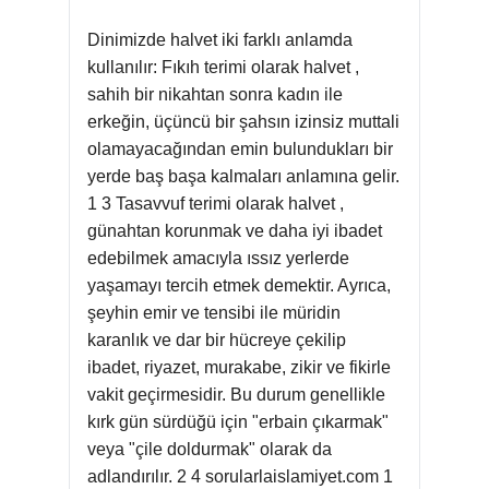
Dinimizde halvet iki farklı anlamda
kullanılır: Fıkıh terimi olarak halvet ,
sahih bir nikahtan sonra kadın ile
erkeğin, üçüncü bir şahsın izinsiz muttali
olamayacağından emin bulundukları bir
yerde baş başa kalmaları anlamına gelir.
1 3 Tasavvuf terimi olarak halvet ,
günahtan korunmak ve daha iyi ibadet
edebilmek amacıyla ıssız yerlerde
yaşamayı tercih etmek demektir. Ayrıca,
şeyhin emir ve tensibi ile müridin
karanlık ve dar bir hücreye çekilip
ibadet, riyazet, murakabe, zikir ve fikirle
vakit geçirmesidir. Bu durum genellikle
kırk gün sürdüğü için "erbain çıkarmak"
veya "çile doldurmak" olarak da
adlandırılır. 2 4 sorularlaislamiyet.com 1