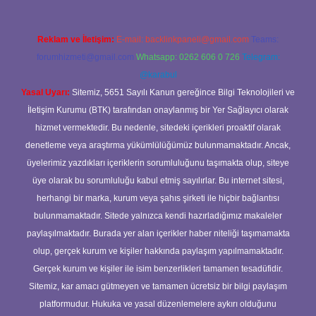
Reklam ve İletişim:
E-mail:
backlinkpaneli@gmail.com
Teams:
forumhizmeti@gmail.com
Whatsapp: 0262 606 0 726
Telegram:
@karabul
Yasal Uyarı:
Sitemiz, 5651 Sayılı Kanun gereğince Bilgi Teknolojileri ve
İletişim Kurumu (BTK) tarafından onaylanmış bir Yer Sağlayıcı olarak
hizmet vermektedir. Bu nedenle, sitedeki içerikleri proaktif olarak
denetleme veya araştırma yükümlülüğümüz bulunmamaktadır. Ancak,
üyelerimiz yazdıkları içeriklerin sorumluluğunu taşımakta olup, siteye
üye olarak bu sorumluluğu kabul etmiş sayılırlar. Bu internet sitesi,
herhangi bir marka, kurum veya şahıs şirketi ile hiçbir bağlantısı
bulunmamaktadır. Sitede yalnızca kendi hazırladığımız makaleler
paylaşılmaktadır. Burada yer alan içerikler haber niteliği taşımamakta
olup, gerçek kurum ve kişiler hakkında paylaşım yapılmamaktadır.
Gerçek kurum ve kişiler ile isim benzerlikleri tamamen tesadüfidir.
Sitemiz, kar amacı gütmeyen ve tamamen ücretsiz bir bilgi paylaşım
platformudur. Hukuka ve yasal düzenlemelere aykırı olduğunu