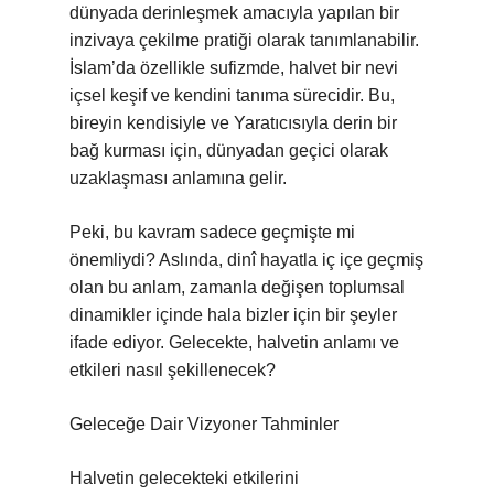
dünyada derinleşmek amacıyla yapılan bir
inzivaya çekilme pratiği olarak tanımlanabilir.
İslam’da özellikle sufizmde, halvet bir nevi
içsel keşif ve kendini tanıma sürecidir. Bu,
bireyin kendisiyle ve Yaratıcısıyla derin bir
bağ kurması için, dünyadan geçici olarak
uzaklaşması anlamına gelir.
Peki, bu kavram sadece geçmişte mi
önemliydi? Aslında, dinî hayatla iç içe geçmiş
olan bu anlam, zamanla değişen toplumsal
dinamikler içinde hala bizler için bir şeyler
ifade ediyor. Gelecekte, halvetin anlamı ve
etkileri nasıl şekillenecek?
Geleceğe Dair Vizyoner Tahminler
Halvetin gelecekteki etkilerini