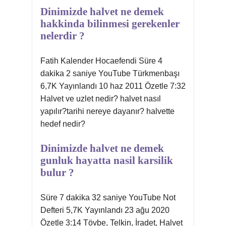
Dinimizde halvet ne demek
hakkinda bilinmesi gerekenler
nelerdir ?
Fatih Kalender Hocaefendi Süre 4
dakika 2 saniye YouTube Türkmenbaşı
6,7K Yayınlandı 10 haz 2011 Özetle 7:32
Halvet ve uzlet nedir? halvet nasıl
yapılır?tarihi nereye dayanır? halvette
hedef nedir?
Dinimizde halvet ne demek
gunluk hayatta nasil karsilik
bulur ?
Süre 7 dakika 32 saniye YouTube Not
Defteri 5,7K Yayınlandı 23 ağu 2020
Özetle 3:14 Tövbe, Telkin, İradet, Halvet