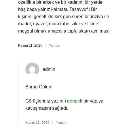
özellikle bir erkek ve bir kadının, bir yerde
baş başa yalnız kalması. Tasavvuf : Bir
kişinin, genellikle kırk gün süren bir inziva ile
ibadet, riyazet, murakabe, zikir ve fikirle
meşgul olmak amacıyla topluluktan ayrılması.
Kasım 11, 2025
Yanıtla
admin
Baran Gülen!
Görüşleriniz yazının
dengeli
bir yapıya
kavuşmasını sağladı.
Kasım 11, 2025
Yanıtla