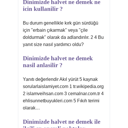
Dinimizde halvet ne demek ne
icin kullanilir ?
Bu durum genellikle kırk gün sürdüğü
için "erbain çıkarmak" veya "çile
doldurmak" olarak da adlandırılır. 2 4 Bu
yanıt size nasıl yardımcı oldu?
Dinimizde halvet ne demek
nasil anlasilir ?
Yanıtı değerlendir Akıl yürüt 5 kaynak
sorularlaislamiyet.com 1 tr.wikipedia.org
2 islamveihsan.com 3 cemalnar.com.tr 4
ehlisunnetbuyukleri.com 5 Fıkıh terimi
olarak…
Dinimizde halvet ne demek ile