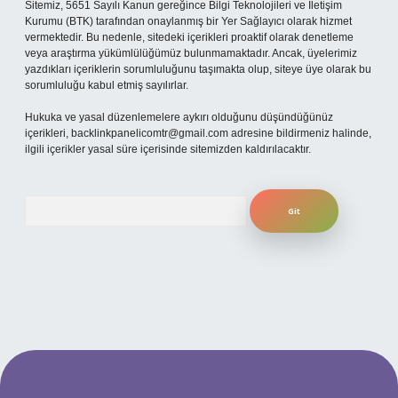
Sitemiz, 5651 Sayılı Kanun gereğince Bilgi Teknolojileri ve İletişim
Kurumu (BTK) tarafından onaylanmış bir Yer Sağlayıcı olarak hizmet
vermektedir. Bu nedenle, sitedeki içerikleri proaktif olarak denetleme
veya araştırma yükümlülüğümüz bulunmamaktadır. Ancak, üyelerimiz
yazdıkları içeriklerin sorumluluğunu taşımakta olup, siteye üye olarak bu
sorumluluğu kabul etmiş sayılırlar.
Hukuka ve yasal düzenlemelere aykırı olduğunu düşündüğünüz
içerikleri,
backlinkpanelicomtr@gmail.com
adresine bildirmeniz halinde,
ilgili içerikler yasal süre içerisinde sitemizden kaldırılacaktır.
Arama
betexper