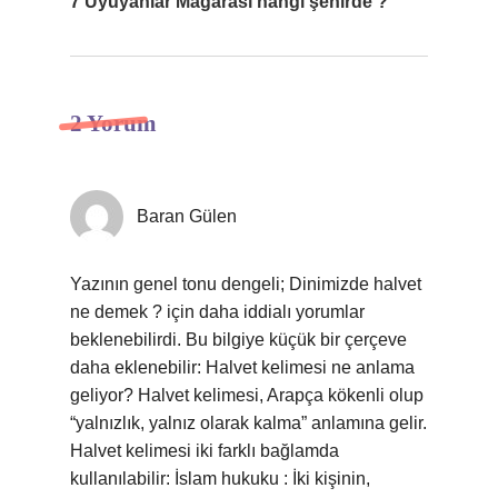
7 Uyuyanlar Mağarası hangi şehirde ?
2 Yorum
Baran Gülen
Yazının genel tonu dengeli; Dinimizde halvet
ne demek ? için daha iddialı yorumlar
beklenebilirdi. Bu bilgiye küçük bir çerçeve
daha eklenebilir: Halvet kelimesi ne anlama
geliyor? Halvet kelimesi, Arapça kökenli olup
“yalnızlık, yalnız olarak kalma” anlamına gelir.
Halvet kelimesi iki farklı bağlamda
kullanılabilir: İslam hukuku : İki kişinin,