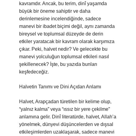
kavramdır. Ancak, bu terim, dinî yaşamda
büyük bir öneme sahiptir ve daha
derinlemesine incelendiğinde, sadece
manevi bir ibadet biçimi değil, aynı zamanda
bireysel ve toplumsal düzeyde de derin
etkiler yaratacak bir kavram olarak karşımıza
çıkar. Peki, halvet nedir? Ve gelecekte bu
manevi yolculuğun toplumsal etkileri nasıl
şekillenecek? İşte, bu yazıda bunları
keşfedeceğiz.
Halvetin Tanımı ve Dini Açıdan Anlamı
Halvet, Arapçadan türetilen bir kelime olup,
“yalnız kalma” veya “ıssız bir yere çekilme”
anlamına gelir. Dinî literatürde, halvet, Allah’a
yönelmek, dünyevi düşüncelerden ve dışsal
etkileşimlerden uzaklaşarak, sadece manevi