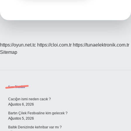
https://oyun.net.tc
https://cloi.com.tr
https://tunaelektronik.com.tr
Sitemap
Sidebar
Son Yazılar
Cacığın ismi neden cacık ?
Ağustos 6, 2026
Bartın Çilek Festivaline kim gelecek ?
Ağustos 5, 2026
Baltık Denizinde kehribar var mı ?