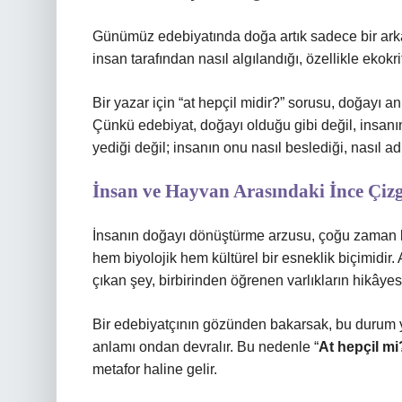
Günümüz edebiyatında doğa artık sadece bir ark
insan tarafından nasıl algılandığı, özellikle ekokri
Bir yazar için “at hepçil midir?” sorusu, doğayı 
Çünkü edebiyat, doğayı olduğu gibi değil, insanın
yediği değil; insanın onu nasıl beslediği, nasıl adl
İnsan ve Hayvan Arasındaki İnce Çizg
İnsanın doğayı dönüştürme arzusu, çoğu zaman ken
hem biyolojik hem kültürel bir esneklik biçimidir. 
çıkan şey, birbirinden öğrenen varlıkların hikâyesi
Bir edebiyatçının gözünden bakarsak, bu durum yaş
anlamı ondan devralır. Bu nedenle “
At hepçil mi
metafor haline gelir.