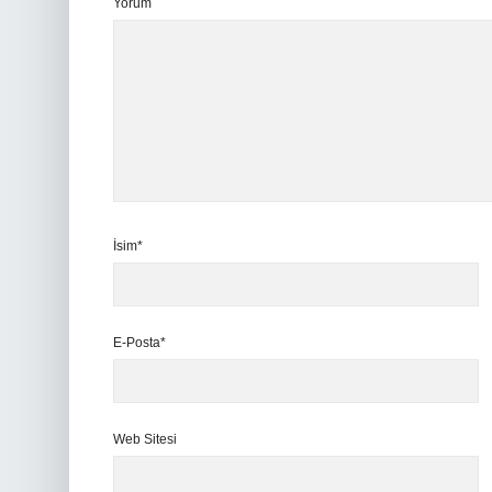
Yorum
İsim*
E-Posta*
Web Sitesi