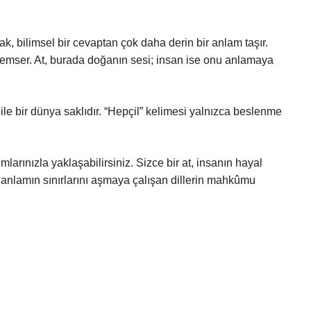
ak, bilimsel bir cevaptan çok daha derin bir anlam taşır.
nemser. At, burada doğanın sesi; insan ise onu anlamaya
ile bir dünya saklıdır. “Hepçil” kelimesi yalnızca beslenme
larınızla yaklaşabilirsiniz. Sizce bir at, insanın hayal
 anlamın sınırlarını aşmaya çalışan dillerin mahkûmu