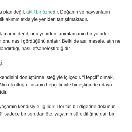
a plan değil,
aktif bir özne
dir. Doğanın ve hayvanların
tik akımın etkisiyle yeniden tartışılmaktadır.
anlamanın değil, onu yeniden tanımlamanın bir yoludur.
 onu nasıl gördüğünü anlatır. Belki de asıl mesele, atın ne
andırdığı, nasıl efsaneleştirdiğidir.
i
disini dönüştürme isteğiyle iç içedir. “Hepçil” olmak,
Atın otçulluğu, insanın hepçilliğiyle birleştiğinde ortaya
dir.
amın kendisiyle ilgilidir: Her tür, bir diğerine dokunur,
?
” sadece bir sorudan öte, yaşamın sürekliliğine dair bir