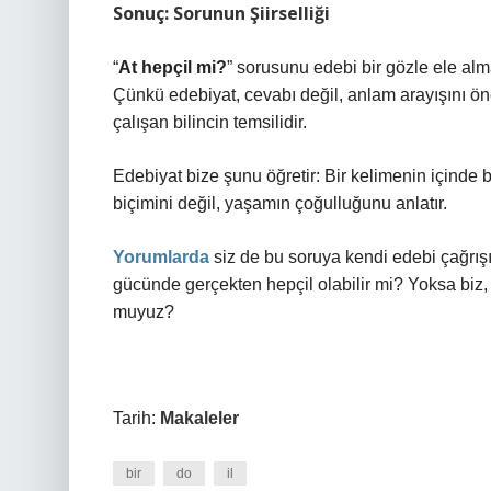
Sonuç: Sorunun Şiirselliği
“
At hepçil mi?
” sorusunu edebi bir gözle ele alm
Çünkü edebiyat, cevabı değil, anlam arayışını ö
çalışan bilincin temsilidir.
Edebiyat bize şunu öğretir: Bir kelimenin içinde b
biçimini değil, yaşamın çoğulluğunu anlatır.
Yorumlarda
siz de bu soruya kendi edebi çağrışım
gücünde gerçekten hepçil olabilir mi? Yoksa biz,
muyuz?
Tarih:
Makaleler
bir
do
il