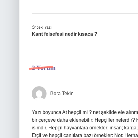
Önceki Yazı
Kant felsefesi nedir kısaca ?
2 Yorum
Bora Tekin
Yazı boyunca At hepçil mi ? net şekilde ele alınm
bir çerçeve daha eklenebilir: Hepçiller nelerdir? 
isimdir. Hepçil hayvanlara örnekler: insan; karga
Etçil ve hepçil canlılara bazı örnekler: Not: Herha