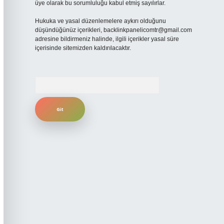
üye olarak bu sorumluluğu kabul etmiş sayılırlar.
Hukuka ve yasal düzenlemelere aykırı olduğunu
düşündüğünüz içerikleri,
backlinkpanelicomtr@gmail.com
adresine bildirmeniz halinde, ilgili içerikler yasal süre
içerisinde sitemizden kaldırılacaktır.
Arama