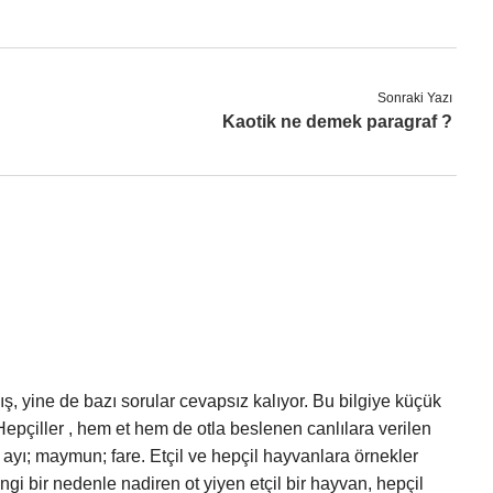
Sonraki Yazı
Kaotik ne demek paragraf ?
ış, yine de bazı sorular cevapsız kalıyor. Bu bilgiye küçük
Hepçiller , hem et hem de otla beslenen canlılara verilen
; ayı; maymun; fare. Etçil ve hepçil hayvanlara örnekler
ngi bir nedenle nadiren ot yiyen etçil bir hayvan, hepçil