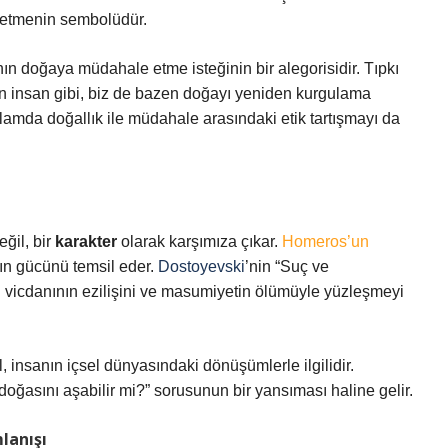
snetmenin sembolüdür.
ın doğaya müdahale etme isteğinin bir alegorisidir. Tıpkı
an insan gibi, biz de bazen doğayı yeniden kurgulama
ğlamda doğallık ile müdahale arasındaki etik tartışmayı da
eğil, bir
karakter
olarak karşımıza çıkar.
Homeros’un
nın gücünü temsil eder.
Dostoyevski
’nin “Suç ve
 vicdanının ezilişini ve masumiyetin ölümüyle yüzleşmeyi
, insanın içsel dünyasındaki dönüşümlerle ilgilidir.
 doğasını aşabilir mi?” sorusunun bir yansıması haline gelir.
lanışı