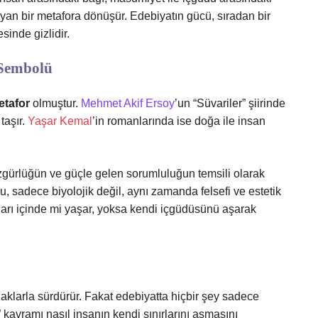
yan bir metafora dönüşür. Edebiyatın gücü, sıradan bir
inde gizlidir.
 Sembolü
etafor
olmuştur.
Mehmet Akif Ersoy
’un “Süvariler” şiirinde
taşır.
Yaşar Kemal
’in romanlarında ise doğa ile insan
, özgürlüğün ve güçle gelen sorumluluğun temsili olarak
u, sadece biyolojik değil, aynı zamanda felsefi ve estetik
nırları içinde mi yaşar, yoksa kendi içgüdüsünü aşarak
naklarla sürdürür. Fakat edebiyatta hiçbir şey sadece
” kavramı nasıl insanın kendi sınırlarını aşmasını