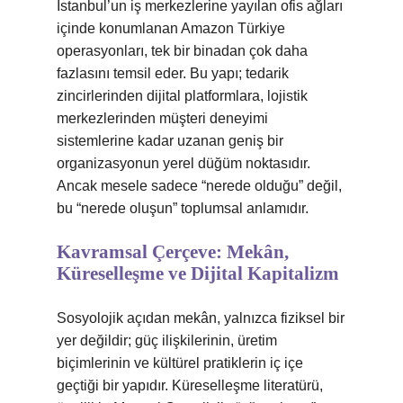
İstanbul’un iş merkezlerine yayılan ofis ağları
içinde konumlanan Amazon Türkiye
operasyonları, tek bir binadan çok daha
fazlasını temsil eder. Bu yapı; tedarik
zincirlerinden dijital platformlara, lojistik
merkezlerinden müşteri deneyimi
sistemlerine kadar uzanan geniş bir
organizasyonun yerel düğüm noktasıdır.
Ancak mesele sadece “nerede olduğu” değil,
bu “nerede oluşun” toplumsal anlamıdır.
Kavramsal Çerçeve: Mekân,
Küreselleşme ve Dijital Kapitalizm
Sosyolojik açıdan mekân, yalnızca fiziksel bir
yer değildir; güç ilişkilerinin, üretim
biçimlerinin ve kültürel pratiklerin iç içe
geçtiği bir yapıdır. Küreselleşme literatürü,