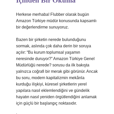
İçinden Bir Okuma
Herkese merhaba! Flubber olarak bugün
Amazon Türkiye müdür konusunda kapsamlı
bir değerlendirme sunuyoruz.
Bazen bir şirketin nerede bulunduğunu
sormak, aslında çok daha derin bir soruya
açılır: “Bu kurum toplumsal yaşamın
neresinde duruyor?” Amazon Türkiye Genel
Müdürlüğü nerede? sorusu da ilk bakışta
yalnızca coğrafi bir merak gibi görünür. Ancak
bu soru, modern kapitalizmin mekânla
kurduğu ilişkiyi, küresel şirketlerin yerel
yapılara nasıl eklemlendiğini ve gündelik
hayatın nasıl yeniden örgütlendiğini anlamak
için güçlü bir başlangıç noktasıdır.