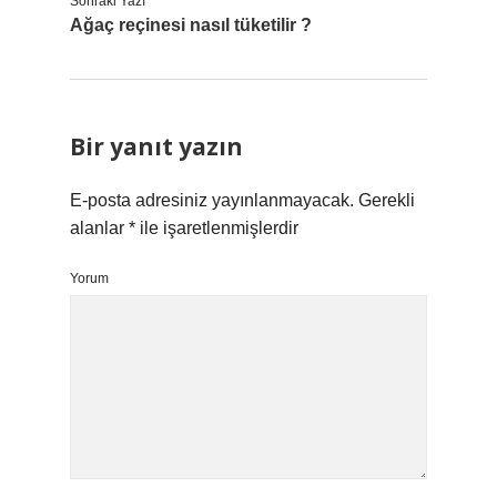
Sonraki Yazı
Ağaç reçinesi nasıl tüketilir ?
Bir yanıt yazın
E-posta adresiniz yayınlanmayacak.
Gerekli
alanlar
*
ile işaretlenmişlerdir
Yorum