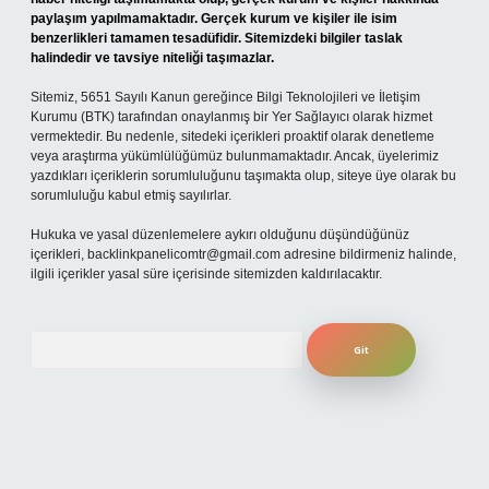
paylaşım yapılmamaktadır. Gerçek kurum ve kişiler ile isim
benzerlikleri tamamen tesadüfidir. Sitemizdeki bilgiler taslak
halindedir ve tavsiye niteliği taşımazlar.
Sitemiz, 5651 Sayılı Kanun gereğince Bilgi Teknolojileri ve İletişim
Kurumu (BTK) tarafından onaylanmış bir Yer Sağlayıcı olarak hizmet
vermektedir. Bu nedenle, sitedeki içerikleri proaktif olarak denetleme
veya araştırma yükümlülüğümüz bulunmamaktadır. Ancak, üyelerimiz
yazdıkları içeriklerin sorumluluğunu taşımakta olup, siteye üye olarak bu
sorumluluğu kabul etmiş sayılırlar.
Hukuka ve yasal düzenlemelere aykırı olduğunu düşündüğünüz
içerikleri,
backlinkpanelicomtr@gmail.com
adresine bildirmeniz halinde,
ilgili içerikler yasal süre içerisinde sitemizden kaldırılacaktır.
Arama