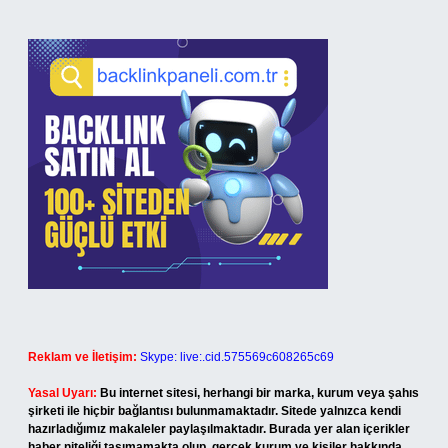
Reklam ve İletişim:
Skype: live:.cid.575569c608265c69
Yasal Uyarı:
Bu internet sitesi, herhangi bir marka, kurum veya şahıs
şirketi ile hiçbir bağlantısı bulunmamaktadır. Sitede yalnızca kendi
hazırladığımız makaleler paylaşılmaktadır. Burada yer alan içerikler
haber niteliği taşımamakta olup, gerçek kurum ve kişiler hakkında