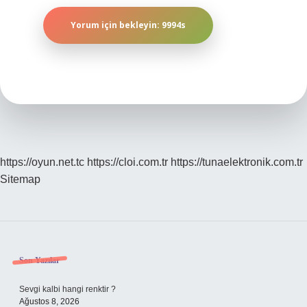
https://oyun.net.tc
https://cloi.com.tr
https://tunaelektronik.com.tr
Sitemap
Sidebar
Son Yazılar
Sevgi kalbi hangi renktir ?
Ağustos 8, 2026