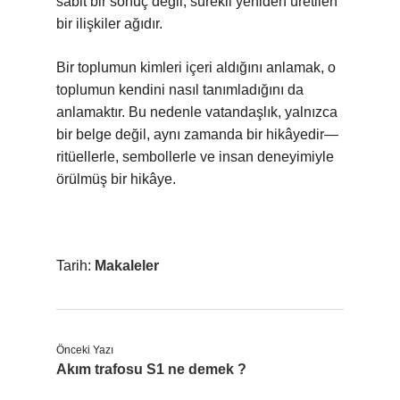
sabit bir sonuç değil, sürekli yeniden üretilen
bir ilişkiler ağıdır.
Bir toplumun kimleri içeri aldığını anlamak, o
toplumun kendini nasıl tanımladığını da
anlamaktır. Bu nedenle vatandaşlık, yalnızca
bir belge değil, aynı zamanda bir hikâyedir—
ritüellerle, sembollerle ve insan deneyimiyle
örülmüş bir hikâye.
Tarih:
Makaleler
Önceki Yazı
Akım trafosu S1 ne demek ?