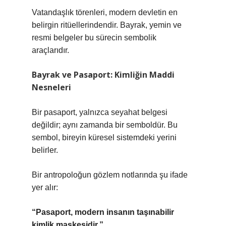
Vatandaşlık törenleri, modern devletin en
belirgin ritüellerindendir. Bayrak, yemin ve
resmi belgeler bu sürecin sembolik
araçlarıdır.
Bayrak ve Pasaport: Kimliğin Maddi
Nesneleri
Bir pasaport, yalnızca seyahat belgesi
değildir; aynı zamanda bir semboldür. Bu
sembol, bireyin küresel sistemdeki yerini
belirler.
Bir antropoloğun gözlem notlarında şu ifade
yer alır:
“Pasaport, modern insanın taşınabilir
kimlik maskesidir.”