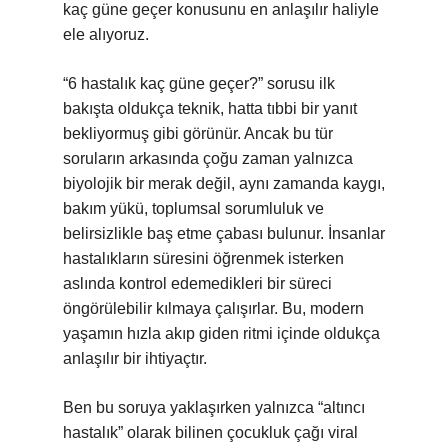
kaç güne geçer konusunu en anlaşılır haliyle
ele alıyoruz.
“6 hastalık kaç güne geçer?” sorusu ilk
bakışta oldukça teknik, hatta tıbbi bir yanıt
bekliyormuş gibi görünür. Ancak bu tür
soruların arkasında çoğu zaman yalnızca
biyolojik bir merak değil, aynı zamanda kaygı,
bakım yükü, toplumsal sorumluluk ve
belirsizlikle baş etme çabası bulunur. İnsanlar
hastalıkların süresini öğrenmek isterken
aslında kontrol edemedikleri bir süreci
öngörülebilir kılmaya çalışırlar. Bu, modern
yaşamın hızla akıp giden ritmi içinde oldukça
anlaşılır bir ihtiyaçtır.
Ben bu soruya yaklaşırken yalnızca “altıncı
hastalık” olarak bilinen çocukluk çağı viral