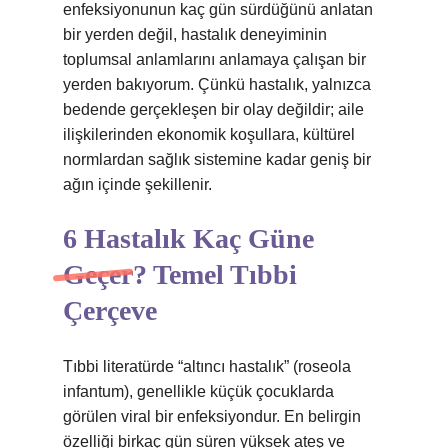
enfeksiyonunun kaç gün sürdüğünü anlatan
bir yerden değil, hastalık deneyiminin
toplumsal anlamlarını anlamaya çalışan bir
yerden bakıyorum. Çünkü hastalık, yalnızca
bedende gerçekleşen bir olay değildir; aile
ilişkilerinden ekonomik koşullara, kültürel
normlardan sağlık sistemine kadar geniş bir
ağın içinde şekillenir.
6 Hastalık Kaç Güne
Geçer? Temel Tıbbi
Çerçeve
Tıbbi literatürde “altıncı hastalık” (roseola
infantum), genellikle küçük çocuklarda
görülen viral bir enfeksiyondur. En belirgin
özelliği birkaç gün süren yüksek ateş ve