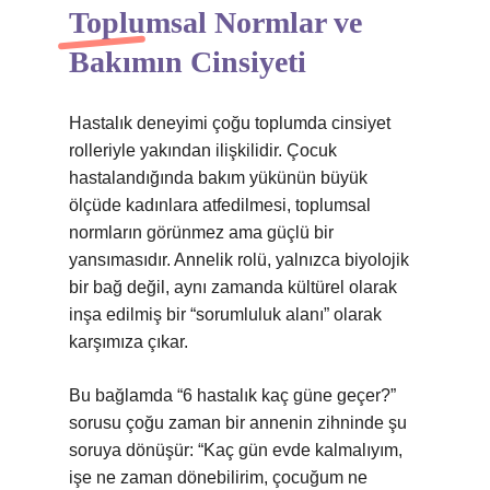
Toplumsal Normlar ve
Bakımın Cinsiyeti
Hastalık deneyimi çoğu toplumda cinsiyet
rolleriyle yakından ilişkilidir. Çocuk
hastalandığında bakım yükünün büyük
ölçüde kadınlara atfedilmesi, toplumsal
normların görünmez ama güçlü bir
yansımasıdır. Annelik rolü, yalnızca biyolojik
bir bağ değil, aynı zamanda kültürel olarak
inşa edilmiş bir “sorumluluk alanı” olarak
karşımıza çıkar.
Bu bağlamda “6 hastalık kaç güne geçer?”
sorusu çoğu zaman bir annenin zihninde şu
soruya dönüşür: “Kaç gün evde kalmalıyım,
işe ne zaman dönebilirim, çocuğum ne