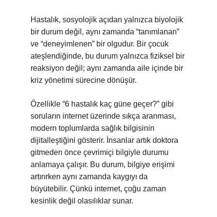
Hastalık, sosyolojik açıdan yalnızca biyolojik
bir durum değil, aynı zamanda “tanımlanan”
ve “deneyimlenen” bir olgudur. Bir çocuk
ateşlendiğinde, bu durum yalnızca fiziksel bir
reaksiyon değil; aynı zamanda aile içinde bir
kriz yönetimi sürecine dönüşür.
Özellikle “6 hastalık kaç güne geçer?” gibi
soruların internet üzerinde sıkça aranması,
modern toplumlarda sağlık bilgisinin
dijitalleştiğini gösterir. İnsanlar artık doktora
gitmeden önce çevrimiçi bilgiyle durumu
anlamaya çalışır. Bu durum, bilgiye erişimi
artırırken aynı zamanda kaygıyı da
büyütebilir. Çünkü internet, çoğu zaman
kesinlik değil olasılıklar sunar.