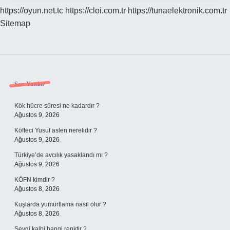
https://oyun.net.tc
https://cloi.com.tr
https://tunaelektronik.com.tr
Sitemap
Sidebar
Son Yazılar
Kök hücre süresi ne kadardır ?
Ağustos 9, 2026
Köfteci Yusuf aslen nerelidir ?
Ağustos 9, 2026
Türkiye’de avcılık yasaklandı mı ?
Ağustos 9, 2026
KÖFN kimdir ?
Ağustos 8, 2026
Kuşlarda yumurtlama nasıl olur ?
Ağustos 8, 2026
Sevgi kalbi hangi renktir ?