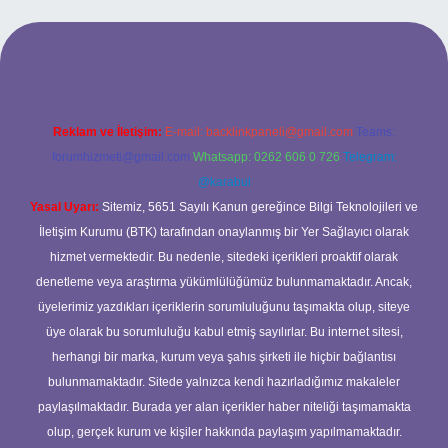
l giriş
ilbet giriş yap
betexper
Reklam ve İletişim:
E-mail:
backlinkpaneli@gmail.com
Teams:
forumhizmeti@gmail.com
Whatsapp: 0262 606 0 726
Telegram:
@karabul
Yasal Uyarı:
Sitemiz, 5651 Sayılı Kanun gereğince Bilgi Teknolojileri ve
İletişim Kurumu (BTK) tarafından onaylanmış bir Yer Sağlayıcı olarak
hizmet vermektedir. Bu nedenle, sitedeki içerikleri proaktif olarak
denetleme veya araştırma yükümlülüğümüz bulunmamaktadır. Ancak,
üyelerimiz yazdıkları içeriklerin sorumluluğunu taşımakta olup, siteye
üye olarak bu sorumluluğu kabul etmiş sayılırlar. Bu internet sitesi,
herhangi bir marka, kurum veya şahıs şirketi ile hiçbir bağlantısı
bulunmamaktadır. Sitede yalnızca kendi hazırladığımız makaleler
paylaşılmaktadır. Burada yer alan içerikler haber niteliği taşımamakta
olup, gerçek kurum ve kişiler hakkında paylaşım yapılmamaktadır.