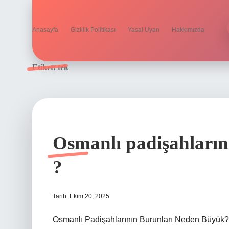
Anasayfa
Gizlilik Politikası
Yasal Uyarı
Hakkımızda
Etiket:
tek
Osmanlı padişahların
?
Tarih: Ekim 20, 2025
Osmanlı Padişahlarının Burunları Neden Büyük?