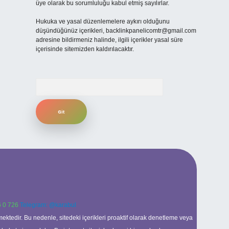
üye olarak bu sorumluluğu kabul etmiş sayılırlar.
Hukuka ve yasal düzenlemelere aykırı olduğunu
düşündüğünüz içerikleri,
backlinkpanelicomtr@gmail.com
adresine bildirmeniz halinde, ilgili içerikler yasal süre
içerisinde sitemizden kaldırılacaktır.
Arama
 0 726
Telegram: @karabul
ektedir. Bu nedenle, sitedeki içerikleri proaktif olarak denetleme veya