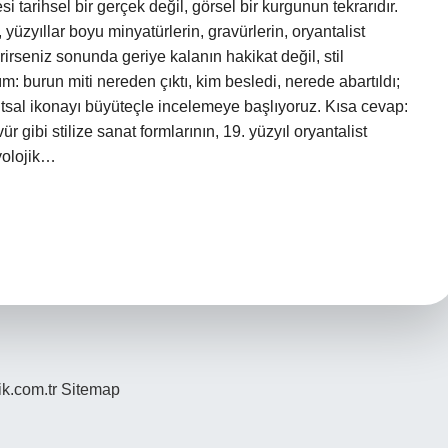
 tarihsel bir gerçek değil, görsel bir kurgunun tekrarıdır.
 yüzyıllar boyu minyatürlerin, gravürlerin, oryantalist
irseniz sonunda geriye kalanın hakikat değil, stil
 burun miti nereden çıktı, kim besledi, nerede abartıldı;
kutsal ikonayı büyüteçle incelemeye başlıyoruz. Kısa cevap:
 gibi stilize sanat formlarının, 19. yüzyıl oryantalist
yolojik…
ik.com.tr
Sitemap