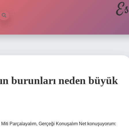
Es
ın burunları neden büyük
 Miti Parçalayalım, Gerçeği Konuşalım Net konuşuyorum: