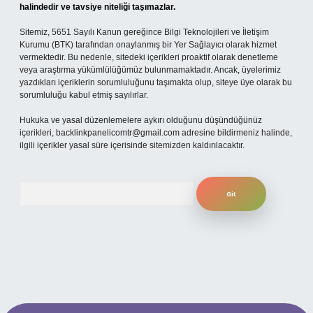
halindedir ve tavsiye niteliği taşımazlar.
Sitemiz, 5651 Sayılı Kanun gereğince Bilgi Teknolojileri ve İletişim
Kurumu (BTK) tarafından onaylanmış bir Yer Sağlayıcı olarak hizmet
vermektedir. Bu nedenle, sitedeki içerikleri proaktif olarak denetleme
veya araştırma yükümlülüğümüz bulunmamaktadır. Ancak, üyelerimiz
yazdıkları içeriklerin sorumluluğunu taşımakta olup, siteye üye olarak bu
sorumluluğu kabul etmiş sayılırlar.
Hukuka ve yasal düzenlemelere aykırı olduğunu düşündüğünüz
içerikleri,
backlinkpanelicomtr@gmail.com
adresine bildirmeniz halinde,
ilgili içerikler yasal süre içerisinde sitemizden kaldırılacaktır.
Arama
ncel giriş
ilbet giriş yap
betexper