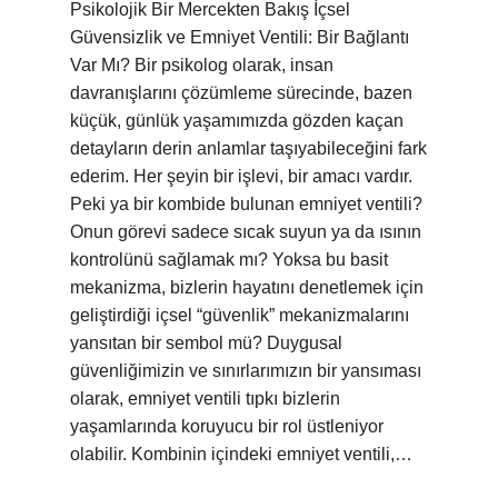
Psikolojik Bir Mercekten Bakış İçsel
Güvensizlik ve Emniyet Ventili: Bir Bağlantı
Var Mı? Bir psikolog olarak, insan
davranışlarını çözümleme sürecinde, bazen
küçük, günlük yaşamımızda gözden kaçan
detayların derin anlamlar taşıyabileceğini fark
ederim. Her şeyin bir işlevi, bir amacı vardır.
Peki ya bir kombide bulunan emniyet ventili?
Onun görevi sadece sıcak suyun ya da ısının
kontrolünü sağlamak mı? Yoksa bu basit
mekanizma, bizlerin hayatını denetlemek için
geliştirdiği içsel “güvenlik” mekanizmalarını
yansıtan bir sembol mü? Duygusal
güvenliğimizin ve sınırlarımızın bir yansıması
olarak, emniyet ventili tıpkı bizlerin
yaşamlarında koruyucu bir rol üstleniyor
olabilir. Kombinin içindeki emniyet ventili,…