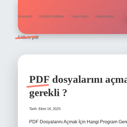
Anasayfa
Gizlilik Politikası
Yasal Uyarı
Hakkımızda
Etiket:
pdf
PDF dosyalarını açma
gerekli ?
Tarih: Ekim 16, 2025
PDF Dosyalarını Açmak İçin Hangi Program Gerekl