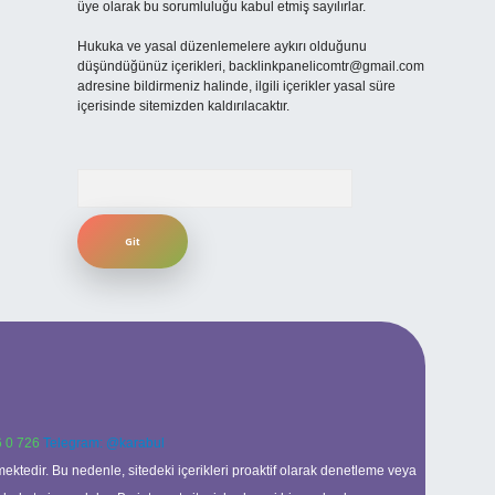
üye olarak bu sorumluluğu kabul etmiş sayılırlar.
Hukuka ve yasal düzenlemelere aykırı olduğunu
düşündüğünüz içerikleri,
backlinkpanelicomtr@gmail.com
adresine bildirmeniz halinde, ilgili içerikler yasal süre
içerisinde sitemizden kaldırılacaktır.
Arama
 0 726
Telegram: @karabul
ektedir. Bu nedenle, sitedeki içerikleri proaktif olarak denetleme veya