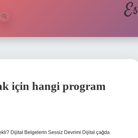
Es
k için hangi program
i? Dijital Belgelerin Sessiz Devrimi Dijital çağda