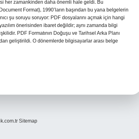
si her zamankinden daha önemli hale geldi. Bu
ocument Format), 1990’ların başından bu yana belgelerin
lanıcı şu soruyu soruyor: PDF dosyalarını açmak için hangi
azılım önerisinden ibaret değildir; aynı zamanda bilgi
ilişkilidir. PDF Formatının Doğuşu ve Tarihsel Arka Planı
n geliştirildi. O dönemlerde bilgisayarlar arası belge
ik.com.tr
Sitemap