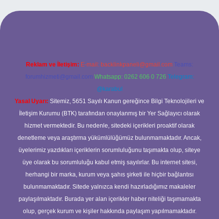
 giriş
ilbet giriş yap
betexper
Reklam ve İletişim:
E-mail:
backlinkpaneli@gmail.com
Teams:
forumhizmeti@gmail.com
Whatsapp: 0262 606 0 726
Telegram:
@karabul
Yasal Uyarı:
Sitemiz, 5651 Sayılı Kanun gereğince Bilgi Teknolojileri ve
İletişim Kurumu (BTK) tarafından onaylanmış bir Yer Sağlayıcı olarak
hizmet vermektedir. Bu nedenle, sitedeki içerikleri proaktif olarak
denetleme veya araştırma yükümlülüğümüz bulunmamaktadır. Ancak,
üyelerimiz yazdıkları içeriklerin sorumluluğunu taşımakta olup, siteye
üye olarak bu sorumluluğu kabul etmiş sayılırlar. Bu internet sitesi,
herhangi bir marka, kurum veya şahıs şirketi ile hiçbir bağlantısı
bulunmamaktadır. Sitede yalnızca kendi hazırladığımız makaleler
paylaşılmaktadır. Burada yer alan içerikler haber niteliği taşımamakta
olup, gerçek kurum ve kişiler hakkında paylaşım yapılmamaktadır.