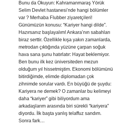
Bunu da Okuyun: Kahramanmaraş Yörük
Selim Devlet hastanesi'nde hangi bölümler
var ? Merhaba Flubber ziyaretçileri!
Günümüzün konusu: “Kariyer hangi dilde”.
Hazırsanız başlayalım! Ankara’nın sabahları
biraz serttir. Özellikle kışa yakın zamanlarda,
metrodan çıktığında yüzüne çarpan soğuk
hava sana şunu hatırlatır: Hayat beklemiyor.
Ben bunu ilk kez üniversiteden mezun
olduğum yıl hissetmiştim. Ekonomi bölümünü
bitirdiğimde, elimde diplomadan çok
zihnimde sorular vardı. En büyüğü de şuydu:
Kariyera ne demek? O zamanlar bu kelimeyi
daha “kariyer” gibi biliyordum ama
arkadaşlarım arasında biri sürekli “kariyera”
diyordu. İlk başta yanlış telaffuz sandım.
Sonra fark…