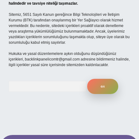
halindedir ve tavsiye niteliği taşımazlar.
Sitemiz, 5651 Sayılı Kanun gereğince Bilgi Teknolojileri ve İletişim
Kurumu (BTK) tarafından onaylanmış bir Yer Sağlayıcı olarak hizmet
vermektedir. Bu nedenle, sitedeki içerikleri proaktif olarak denetleme
veya araştırma yükümlülüğümüz bulunmamaktadır. Ancak, üyelerimiz
yazdıkları içeriklerin sorumluluğunu taşımakta olup, siteye üye olarak bu
sorumluluğu kabul etmiş sayılırlar.
Hukuka ve yasal düzenlemelere aykırı olduğunu düşündüğünüz
içerikleri,
backlinkpanelicomtr@gmail.com
adresine bildirmeniz halinde,
ilgili içerikler yasal süre içerisinde sitemizden kaldırılacaktır.
Arama
 giriş
ilbet giriş yap
betexper