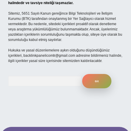
halindedir ve tavsiye niteliği taşımazlar.
Sitemiz, 5651 Sayılı Kanun gereğince Bilgi Teknolojileri ve İletişim
Kurumu (BTK) tarafından onaylanmış bir Yer Sağlayıcı olarak hizmet
vermektedir. Bu nedenle, sitedeki içerikleri proaktif olarak denetleme
veya araştırma yükümlülüğümüz bulunmamaktadır. Ancak, üyelerimiz
yazdıkları içeriklerin sorumluluğunu taşımakta olup, siteye üye olarak bu
sorumluluğu kabul etmiş sayılırlar.
Hukuka ve yasal düzenlemelere aykırı olduğunu düşündüğünüz
içerikleri,
backlinkpanelicomtr@gmail.com
adresine bildirmeniz halinde,
ilgili içerikler yasal süre içerisinde sitemizden kaldırılacaktır.
Arama
giriş
ilbet giriş yap
betexper