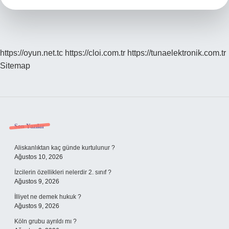
?
https://oyun.net.tc
https://cloi.com.tr
https://tunaelektronik.com.tr
Sitemap
Sidebar
Son Yazılar
Aliskanlıktan kaç günde kurtulunur ?
Ağustos 10, 2026
İzcilerin özellikleri nelerdir 2. sınıf ?
Ağustos 9, 2026
İlliyet ne demek hukuk ?
Ağustos 9, 2026
Köln grubu ayrıldı mı ?