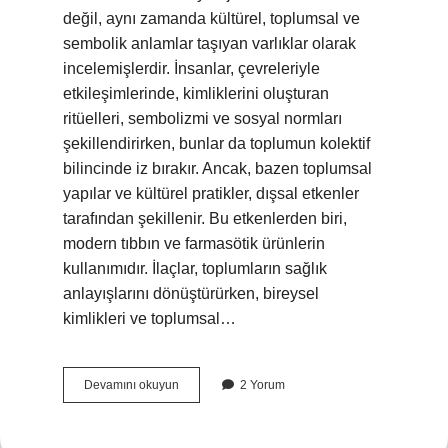
değil, aynı zamanda kültürel, toplumsal ve
sembolik anlamlar taşıyan varlıklar olarak
incelemişlerdir. İnsanlar, çevreleriyle
etkileşimlerinde, kimliklerini oluşturan
ritüelleri, sembolizmi ve sosyal normları
şekillendirirken, bunlar da toplumun kolektif
bilincinde iz bırakır. Ancak, bazen toplumsal
yapılar ve kültürel pratikler, dışsal etkenler
tarafından şekillenir. Bu etkenlerden biri,
modern tıbbın ve farmasötik ürünlerin
kullanımıdır. İlaçlar, toplumların sağlık
anlayışlarını dönüştürürken, bireysel
kimlikleri ve toplumsal…
Gadonans
Devamını okuyun
2 Yorum
yan
etkileri
nelerdir