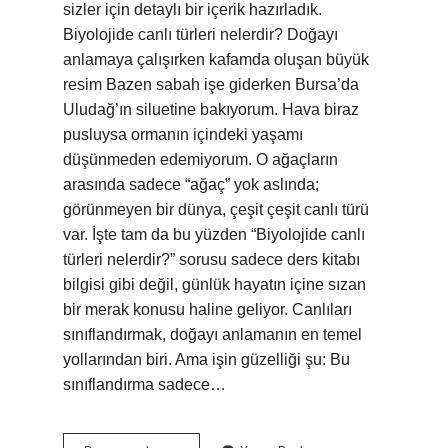
sizler için detaylı bir içerik hazırladık.
Biyolojide canlı türleri nelerdir? Doğayı
anlamaya çalışırken kafamda oluşan büyük
resim Bazen sabah işe giderken Bursa’da
Uludağ’ın siluetine bakıyorum. Hava biraz
pusluysa ormanın içindeki yaşamı
düşünmeden edemiyorum. O ağaçların
arasında sadece “ağaç” yok aslında;
görünmeyen bir dünya, çeşit çeşit canlı türü
var. İşte tam da bu yüzden “Biyolojide canlı
türleri nelerdir?” sorusu sadece ders kitabı
bilgisi gibi değil, günlük hayatın içine sızan
bir merak konusu haline geliyor. Canlıları
sınıflandırmak, doğayı anlamanın en temel
yollarından biri. Ama işin güzelliği şu: Bu
sınıflandırma sadece…