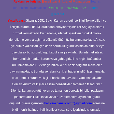
Reklam ve İletişim:
E-mail:
backlinkpaneli@gmail.com
Teams:
forumhizmeti@gmail.com
Whatsapp: 0262 606 0 726
Telegram:
@karabul
Yasal Uyarı:
Sitemiz, 5651 Sayılı Kanun gereğince Bilgi Teknolojileri ve
İletişim Kurumu (BTK) tarafından onaylanmış bir Yer Sağlayıcı olarak
hizmet vermektedir. Bu nedenle, sitedeki içerikleri proaktif olarak
denetleme veya araştırma yükümlülüğümüz bulunmamaktadır. Ancak,
üyelerimiz yazdıkları içeriklerin sorumluluğunu taşımakta olup, siteye
üye olarak bu sorumluluğu kabul etmiş sayılırlar. Bu internet sitesi,
herhangi bir marka, kurum veya şahıs şirketi ile hiçbir bağlantısı
bulunmamaktadır. Sitede yalnızca kendi hazırladığımız makaleler
paylaşılmaktadır. Burada yer alan içerikler haber niteliği taşımamakta
olup, gerçek kurum ve kişiler hakkında paylaşım yapılmamaktadır.
Gerçek kurum ve kişiler ile isim benzerlikleri tamamen tesadüfidir.
Sitemiz, kar amacı gütmeyen ve tamamen ücretsiz bir bilgi paylaşım
platformudur. Hukuka ve yasal düzenlemelere aykırı olduğunu
düşündüğünüz içerikleri,
backlinkpanelicomtr@gmail.com
adresine
bildirmeniz halinde, ilgili içerikler yasal süre içerisinde sitemizden