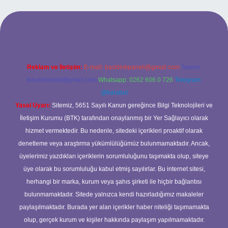
l giriş
ilbet giriş yap
betexper
Reklam ve İletişim:
E-mail:
backlinkpaneli@gmail.com
Teams:
forumhizmeti@gmail.com
Whatsapp: 0262 606 0 726
Telegram:
@karabul
Yasal Uyarı:
Sitemiz, 5651 Sayılı Kanun gereğince Bilgi Teknolojileri ve
İletişim Kurumu (BTK) tarafından onaylanmış bir Yer Sağlayıcı olarak
hizmet vermektedir. Bu nedenle, sitedeki içerikleri proaktif olarak
denetleme veya araştırma yükümlülüğümüz bulunmamaktadır. Ancak,
üyelerimiz yazdıkları içeriklerin sorumluluğunu taşımakta olup, siteye
üye olarak bu sorumluluğu kabul etmiş sayılırlar. Bu internet sitesi,
herhangi bir marka, kurum veya şahıs şirketi ile hiçbir bağlantısı
bulunmamaktadır. Sitede yalnızca kendi hazırladığımız makaleler
paylaşılmaktadır. Burada yer alan içerikler haber niteliği taşımamakta
olup, gerçek kurum ve kişiler hakkında paylaşım yapılmamaktadır.