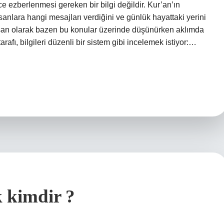
ece ezberlenmesi gereken bir bilgi değildir. Kur’an’ın
nsanlara hangi mesajları verdiğini ve günlük hayattaki yerini
san olarak bazen bu konular üzerinde düşünürken aklımda
arafı, bilgileri düzenli bir sistem gibi incelemek istiyor:…
 kimdir ?