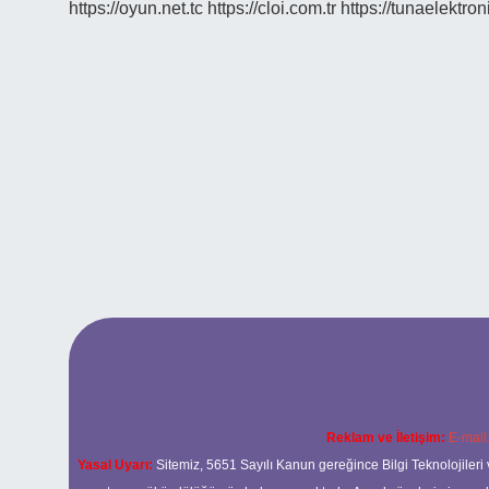
https://oyun.net.tc
https://cloi.com.tr
https://tunaelektron
Reklam ve İletişim:
E-mail
Yasal Uyarı:
Sitemiz, 5651 Sayılı Kanun gereğince Bilgi Teknolojileri 