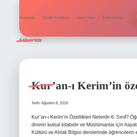
Anasayfa
Gizlilik Politikası
Yasal Uyarı
Hakkımızda
Etiket:
kur
Kur’an-ı Kerim’in özell
Tarih: Ağustos 6, 2026
Kur’an-ı Kerim’in Özellikleri Nelerdir 6. Sınıf? Ö
dininin kutsal kitabıdır ve Müslümanlar için hayatı
Kültürü ve Ahlak Bilgisi derslerinde öğrencilerin 