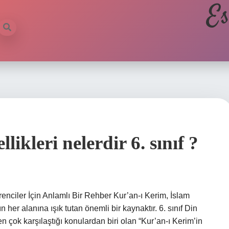
Es
ikleri nelerdir 6. sınıf ?
ğrenciler İçin Anlamlı Bir Rehber Kur’an-ı Kerim, İslam
n her alanına ışık tutan önemli bir kaynaktır. 6. sınıf Din
en çok karşılaştığı konulardan biri olan “Kur’an-ı Kerim’in