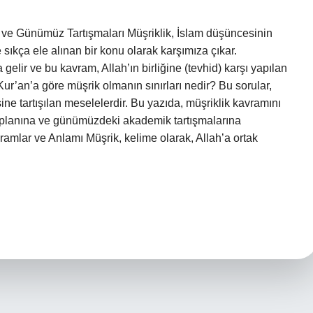
 ve Günümüz Tartışmaları Müşriklik, İslam düşüncesinin
 sıkça ele alınan bir konu olarak karşımıza çıkar.
gelir ve bu kavram, Allah’ın birliğine (tevhid) karşı yapılan
Kur’an’a göre müşrik olmanın sınırları nedir? Bu sorular,
ne tartışılan meselelerdir. Bu yazıda, müşriklik kavramını
a planına ve günümüzdeki akademik tartışmalarına
amlar ve Anlamı Müşrik, kelime olarak, Allah’a ortak