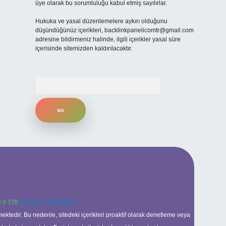
üye olarak bu sorumluluğu kabul etmiş sayılırlar.
Hukuka ve yasal düzenlemelere aykırı olduğunu
düşündüğünüz içerikleri,
backlinkpanelicomtr@gmail.com
adresine bildirmeniz halinde, ilgili içerikler yasal süre
içerisinde sitemizden kaldırılacaktır.
Arama
 0 726
Telegram: @karabul
ektedir. Bu nedenle, sitedeki içerikleri proaktif olarak denetleme veya