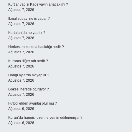
Kurtlar vadisi Kaos yayınlanacak mı ?
Ağustos 7, 2026
Ikmal subayı ne iş yapar ?
Ağustos 7, 2026
Kurtalan’da ne yapılır ?
Ağustos 7, 2026
Herkesten korkma hastalığı nedir ?
Ağustos 7, 2026
Kuranın diğer adı nedir ?
Ağustos 7, 2026
Hangi aylarda av yapılır ?
Ağustos 7, 2026
Göksel nerede oturuyor ?
Ağustos 7, 2026
Futbol elden avantaj olur mu ?
Ağustos 6, 2026
Kuran’da hangisi üzerine yemin edilmemiştir ?
Ağustos 6, 2026