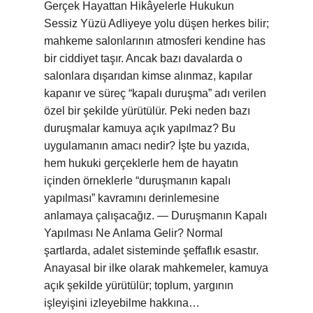
Gerçek Hayattan Hikâyelerle Hukukun
Sessiz Yüzü Adliyeye yolu düşen herkes bilir;
mahkeme salonlarının atmosferi kendine has
bir ciddiyet taşır. Ancak bazı davalarda o
salonlara dışarıdan kimse alınmaz, kapılar
kapanır ve süreç “kapalı duruşma” adı verilen
özel bir şekilde yürütülür. Peki neden bazı
duruşmalar kamuya açık yapılmaz? Bu
uygulamanın amacı nedir? İşte bu yazıda,
hem hukuki gerçeklerle hem de hayatın
içinden örneklerle “duruşmanın kapalı
yapılması” kavramını derinlemesine
anlamaya çalışacağız. — Duruşmanın Kapalı
Yapılması Ne Anlama Gelir? Normal
şartlarda, adalet sisteminde şeffaflık esastır.
Anayasal bir ilke olarak mahkemeler, kamuya
açık şekilde yürütülür; toplum, yargının
işleyişini izleyebilme hakkına…