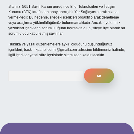
Sitemiz, 5651 Sayılı Kanun gereğince Bilgi Teknolojileri ve İletişim
Kurumu (BTK) tarafından onaylanmış bir Yer Sağlayıcı olarak hizmet
vermektedir. Bu nedenle, sitedeki içerikleri proaktif olarak denetleme
veya araştırma yükümlülüğümüz bulunmamaktadır. Ancak, üyelerimiz
yazdıkları içeriklerin sorumluluğunu taşımakta olup, siteye üye olarak bu
sorumluluğu kabul etmiş sayılırlar.
Hukuka ve yasal düzenlemelere aykırı olduğunu düşündüğünüz
içerikleri,
backlinkpanelicomtr@gmail.com
adresine bildirmeniz halinde,
ilgili içerikler yasal süre içerisinde sitemizden kaldırılacaktır.
Arama
güncel giriş
ilbet giriş yap
betexper