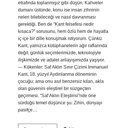
etrafında toplanmışız gibi düşün: Kahveler
dumanı üstünde, konu ise insan zihninin
neleri bilebileceği ve nasıl davranması
gerektiği. Ben de “Kant felsefesi nedir
kısaca?” sorusunu, hem özlü hem de hayatla
iç içe bir dille konuşmak istiyorum. Çünkü
Kant, yalnızca kütüphanelerin ağır raflarında
değil; günlük seçimlerimizde, teknolojiyle
ilişkimizde ve adalet anlayışımızda yaşıyor.
— Kökenler: Saf Aklın Sınır Çizimi Immanuel
Kant, 18. yüzyıl Aydınlanma döneminin
çocuğu; ama onu asıl benzersiz kılan, akla
olan güvenini eleştirel bir süzgeçten
geçirmesi. “Saf Aklın Eleştirisi”nde öne
sürdüğü temel düşünce şu: Zihin, dünyayı
pasifçe…