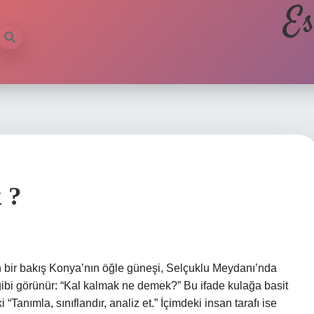
Es
 ?
 bir bakış Konya’nın öğle güneşi, Selçuklu Meydanı’nda
ibi görünür: “Kal kalmak ne demek?” Bu ifade kulağa basit
“Tanımla, sınıflandır, analiz et.” İçimdeki insan tarafı ise