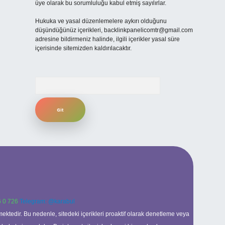
üye olarak bu sorumluluğu kabul etmiş sayılırlar.
Hukuka ve yasal düzenlemelere aykırı olduğunu
düşündüğünüz içerikleri,
backlinkpanelicomtr@gmail.com
adresine bildirmeniz halinde, ilgili içerikler yasal süre
içerisinde sitemizden kaldırılacaktır.
Arama
 0 726
Telegram: @karabul
ektedir. Bu nedenle, sitedeki içerikleri proaktif olarak denetleme veya