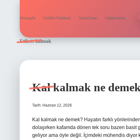
Anasayfa
Gizlilik Politikası
Yasal Uyarı
Hakkımızda
Etiket:
kalmak
Kal kalmak ne demek
Tarih: Haziran 12, 2026
Kal kalmak ne demek? Hayatın farklı yönlerinden
dolaşırken kafamda dönen tek soru bazen basit g
geliyor ama öyle değil. İçimdeki mühendis diyor ki 