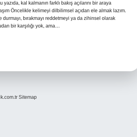
bu yazıda, kal kalmanın farklı bakış açılarını bir araya
aşım Öncelikle kelimeyi dilbilimsel açıdan ele almak lazım.
e durmayı, bırakmayı reddetmeyi ya da zihinsel olarak
dan bir karşılığı yok, ama…
ik.com.tr
Sitemap