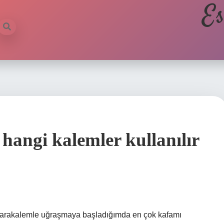
Es
angi kalemler kullanılır
 Karakalemle uğraşmaya başladığımda en çok kafamı