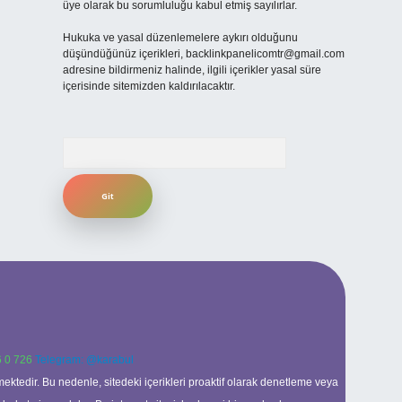
üye olarak bu sorumluluğu kabul etmiş sayılırlar.
Hukuka ve yasal düzenlemelere aykırı olduğunu
düşündüğünüz içerikleri,
backlinkpanelicomtr@gmail.com
adresine bildirmeniz halinde, ilgili içerikler yasal süre
içerisinde sitemizden kaldırılacaktır.
Arama
 0 726
Telegram: @karabul
ektedir. Bu nedenle, sitedeki içerikleri proaktif olarak denetleme veya