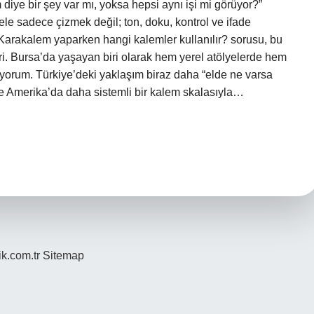
diye bir şey var mı, yoksa hepsi aynı işi mi görüyor?”
le sadece çizmek değil; ton, doku, kontrol ve ifade
 Karakalem yaparken hangi kalemler kullanılır? sorusu, bu
biri. Bursa’da yaşayan biri olarak hem yerel atölyelerde hem
liyorum. Türkiye’deki yaklaşım biraz daha “elde ne varsa
e Amerika’da daha sistemli bir kalem skalasıyla…
ik.com.tr
Sitemap