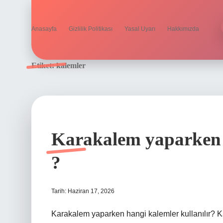
Anasayfa
Gizlilik Politikası
Yasal Uyarı
Hakkımızda
Etiket:
kalemler
Karakalem yaparken h
?
Tarih: Haziran 17, 2026
Karakalem yaparken hangi kalemler kullanılır?