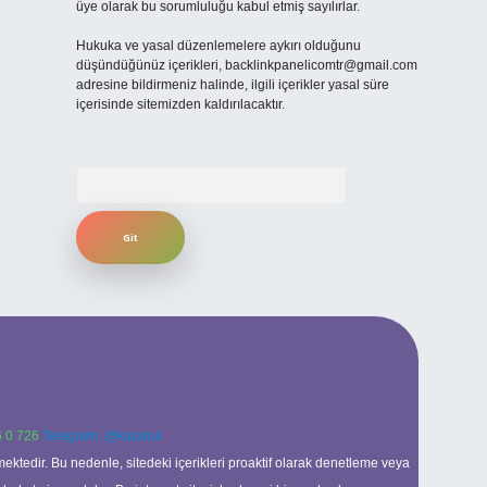
üye olarak bu sorumluluğu kabul etmiş sayılırlar.
Hukuka ve yasal düzenlemelere aykırı olduğunu
düşündüğünüz içerikleri,
backlinkpanelicomtr@gmail.com
adresine bildirmeniz halinde, ilgili içerikler yasal süre
içerisinde sitemizden kaldırılacaktır.
Arama
 0 726
Telegram: @karabul
ektedir. Bu nedenle, sitedeki içerikleri proaktif olarak denetleme veya