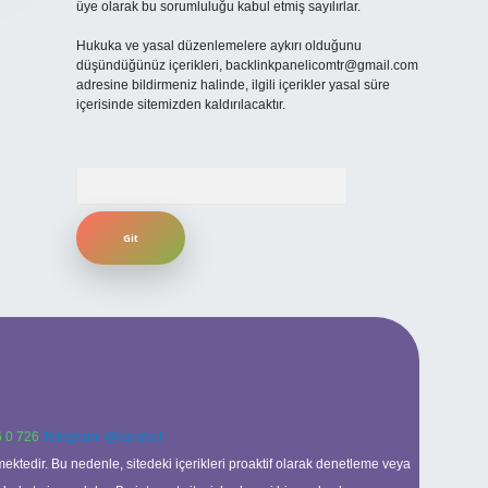
üye olarak bu sorumluluğu kabul etmiş sayılırlar.
Hukuka ve yasal düzenlemelere aykırı olduğunu
düşündüğünüz içerikleri,
backlinkpanelicomtr@gmail.com
adresine bildirmeniz halinde, ilgili içerikler yasal süre
içerisinde sitemizden kaldırılacaktır.
Arama
 0 726
Telegram: @karabul
ektedir. Bu nedenle, sitedeki içerikleri proaktif olarak denetleme veya