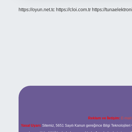
https://oyun.net.tc
https://cloi.com.tr
https://tunaelektron
Reklam ve İletişim:
E-mail
Yasal Uyarı:
Sitemiz, 5651 Sayılı Kanun gereğince Bilgi Teknolojileri 