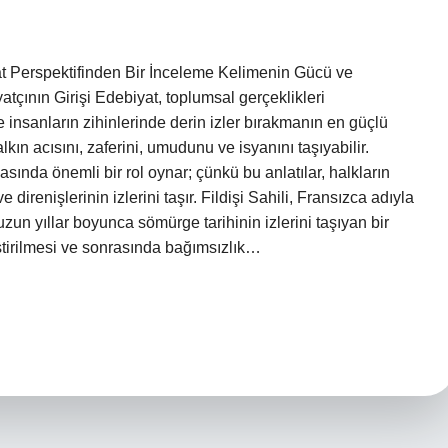
at Perspektifinden Bir İnceleme Kelimenin Gücü ve
atçının Girişi Edebiyat, toplumsal gerçeklikleri
e insanların zihinlerinde derin izler bırakmanın en güçlü
lkın acısını, zaferini, umudunu ve isyanını taşıyabilir.
asında önemli bir rol oynar; çünkü bu anlatılar, halkların
e direnişlerinin izlerini taşır. Fildişi Sahili, Fransızca adıyla
 uzun yıllar boyunca sömürge tarihinin izlerini taşıyan bir
ştirilmesi ve sonrasında bağımsızlık…