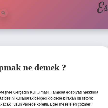
Es
apmak ne demek ?
eşiyle Gerçeğin Kül Olması Hamaset edebiyatı hakkında
besini kullanarak gerçeği gölgede bırakan bir retorik
 fakat aklı uzun vadede köreltir. Eğer meseleleri çözmek