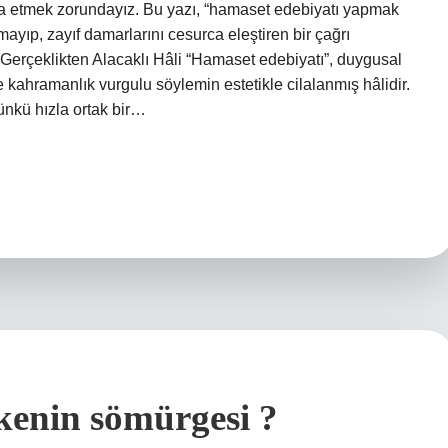
şa etmek zorundayız. Bu yazı, “hamaset edebiyatı yapmak
ıp, zayıf damarlarını cesurca eleştiren bir çağrı
Gerçeklikten Alacaklı Hâli “Hamaset edebiyatı”, duygusal
ve kahramanlık vurgulu söylemin estetikle cilalanmış hâlidir.
 çünkü hızla ortak bir…
lkenin sömürgesi ?