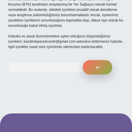
Kurumu (BTK) tarafından onaylanmış bir Yer Sağlayıcı olarak hizmet
vermektedir. Bu nedenle, sitedeki içerikleri proaktif olarak denetleme
veya araştırma yükümlülüğümüz bulunmamaktadır. Ancak, üyelerimiz
yazdıkları içeriklerin sorumluluğunu taşımakta olup, siteye üye olarak bu
sorumluluğu kabul etmiş sayılırlar.
Hukuka ve yasal düzenlemelere aykırı olduğunu düşündüğünüz
içerikleri,
backlinkpanelicomtr@gmail.com
adresine bildirmeniz halinde,
ilgili içerikler yasal süre içerisinde sitemizden kaldırılacaktır.
Arama
iriş
ilbet giriş yap
betexper