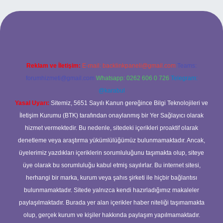
l giriş
ilbet giriş yap
betexper
Reklam ve İletişim:
E-mail:
backlinkpaneli@gmail.com
Teams:
forumhizmeti@gmail.com
Whatsapp: 0262 606 0 726
Telegram:
@karabul
Yasal Uyarı:
Sitemiz, 5651 Sayılı Kanun gereğince Bilgi Teknolojileri ve
İletişim Kurumu (BTK) tarafından onaylanmış bir Yer Sağlayıcı olarak
hizmet vermektedir. Bu nedenle, sitedeki içerikleri proaktif olarak
denetleme veya araştırma yükümlülüğümüz bulunmamaktadır. Ancak,
üyelerimiz yazdıkları içeriklerin sorumluluğunu taşımakta olup, siteye
üye olarak bu sorumluluğu kabul etmiş sayılırlar. Bu internet sitesi,
herhangi bir marka, kurum veya şahıs şirketi ile hiçbir bağlantısı
bulunmamaktadır. Sitede yalnızca kendi hazırladığımız makaleler
paylaşılmaktadır. Burada yer alan içerikler haber niteliği taşımamakta
olup, gerçek kurum ve kişiler hakkında paylaşım yapılmamaktadır.