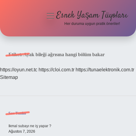
Esnek Yaşam Tüyoları
menüyü
aç
Her duruma uygun pratik öneriler!
Anasayfa
Gizlilik Politikası
Etiket:
Ayak bileği ağrısına hangi bölüm bakar
Yasal Uyarı
https://oyun.net.tc
https://cloi.com.tr
https://tunaelektronik.com.tr
Sitemap
Hakkımızda
Sidebar
Son Yazılar
Ikmal subayı ne iş yapar ?
Ağustos 7, 2026