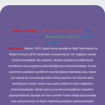
l giriş
ilbet giriş yap
betexper
Reklam ve İletişim:
E-mail:
backlinkpaneli@gmail.com
Teams:
forumhizmeti@gmail.com
Whatsapp: 0262 606 0 726
Telegram:
@karabul
Yasal Uyarı:
Sitemiz, 5651 Sayılı Kanun gereğince Bilgi Teknolojileri ve
İletişim Kurumu (BTK) tarafından onaylanmış bir Yer Sağlayıcı olarak
hizmet vermektedir. Bu nedenle, sitedeki içerikleri proaktif olarak
denetleme veya araştırma yükümlülüğümüz bulunmamaktadır. Ancak,
üyelerimiz yazdıkları içeriklerin sorumluluğunu taşımakta olup, siteye
üye olarak bu sorumluluğu kabul etmiş sayılırlar. Bu internet sitesi,
herhangi bir marka, kurum veya şahıs şirketi ile hiçbir bağlantısı
bulunmamaktadır. Sitede yalnızca kendi hazırladığımız makaleler
paylaşılmaktadır. Burada yer alan içerikler haber niteliği taşımamakta
olup, gerçek kurum ve kişiler hakkında paylaşım yapılmamaktadır.