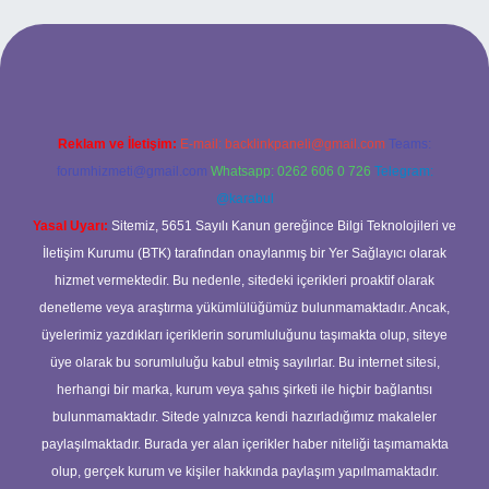
l giriş
ilbet giriş yap
betexper
Reklam ve İletişim:
E-mail:
backlinkpaneli@gmail.com
Teams:
forumhizmeti@gmail.com
Whatsapp: 0262 606 0 726
Telegram:
@karabul
Yasal Uyarı:
Sitemiz, 5651 Sayılı Kanun gereğince Bilgi Teknolojileri ve
İletişim Kurumu (BTK) tarafından onaylanmış bir Yer Sağlayıcı olarak
hizmet vermektedir. Bu nedenle, sitedeki içerikleri proaktif olarak
denetleme veya araştırma yükümlülüğümüz bulunmamaktadır. Ancak,
üyelerimiz yazdıkları içeriklerin sorumluluğunu taşımakta olup, siteye
üye olarak bu sorumluluğu kabul etmiş sayılırlar. Bu internet sitesi,
herhangi bir marka, kurum veya şahıs şirketi ile hiçbir bağlantısı
bulunmamaktadır. Sitede yalnızca kendi hazırladığımız makaleler
paylaşılmaktadır. Burada yer alan içerikler haber niteliği taşımamakta
olup, gerçek kurum ve kişiler hakkında paylaşım yapılmamaktadır.